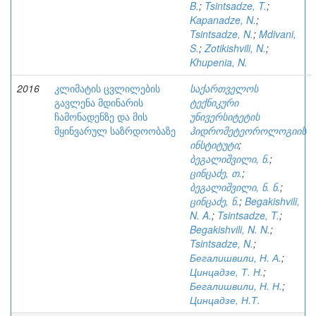
B.
;
Tsintsadze, T.
;
Kapanadze, N.
;
Tsintsadze, N.
;
Mdivani,
S.
;
Zotikishvili, N.
;
Khupenia, N.
2016
კლიმატის ცვლილების
საქართველოს
გავლენა მდინარის
ტექნიკური
ჩამონადენზე და მის
უნივერსიტეტის
მყინვარულ საზრდოობაზე
ჰიდრომეტეოროლოგიის
ინსტიტუტი
;
ბეგალიშვილი, ნ.
;
ცინცაძე, თ.
;
ბეგალიშვილი, ნ. ნ.
;
ცინცაძე, ნ.
;
Begakishvili,
N. A.
;
Tsintsadze, T.
;
Begakishvili, N. N.
;
Tsintsadze, N.
;
Бегалишвили, Н. А.
;
Цинцадзе, Т. Н.
;
Бегалишвили, Н. Н.
;
Цинцадзе, Н.Т.