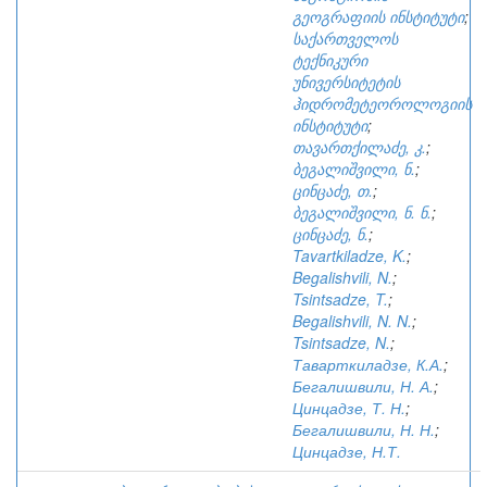
გეოგრაფიის ინსტიტუტი
;
საქართველოს
ტექნიკური
უნივერსიტეტის
ჰიდრომეტეოროლოგიის
ინსტიტუტი
;
თავართქილაძე, კ.
;
ბეგალიშვილი, ნ.
;
ცინცაძე, თ.
;
ბეგალიშვილი, ნ. ნ.
;
ცინცაძე, ნ.
;
Tavartkiladze, K.
;
Begalishvili, N.
;
Tsintsadze, T.
;
Begalishvili, N. N.
;
Tsintsadze, N.
;
Таварткиладзе, К.А.
;
Бегалишвили, Н. А.
;
Цинцадзе, Т. Н.
;
Бегалишвили, Н. Н.
;
Цинцадзе, Н.Т.