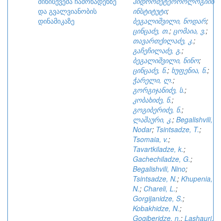
მიწისქვეშა ჩამონადენზე
ჰიდრომეტეოროლოგიის
და გვალვიანობის
ინსტიტუტი
;
დინამიკაზე
ბეგალიშვილი, ნოდარ
;
ცინცაძე, თ.
;
ცომაია, ვ.
;
თავართქილაძე, კ.
;
გაჩეჩილაძე, გ.
;
ბეგალიშვილი, ნინო
;
ცინცაძე, ნ.
;
ხუფენია, ნ.
;
ჭარელი, ლ.
;
გორგიჯანიძე, ს.
;
კობახიძე, ნ.
;
გოგიბერიძე, ნ.
;
ლაშაური, კ.
;
Begalishvili,
Nodar
;
Tsintsadze, T.
;
Tsomaia, v.
;
Tavartkiladze, k.
;
Gachechiladze, G.
;
Begalishvili, Nino
;
Tsintsadze, N.
;
Khupenia,
N.
;
Chareli, L.
;
Gorgijanidze, S.
;
Kobakhidze, N.
;
Gogiberidze, n.
;
Lashauri,