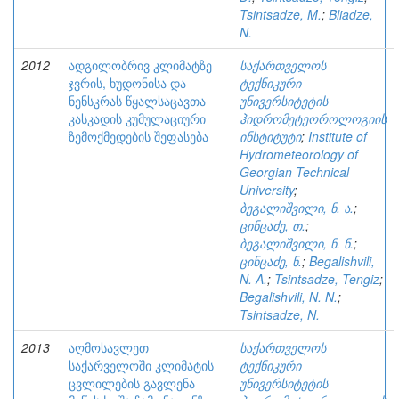
Tsintsadze, M.
;
Bliadze,
N.
2012
ადგილობრივ კლიმატზე
საქართველოს
ჯვრის, ხუდონისა და
ტექნიკური
ნენსკრას წყალსაცავთა
უნივერსიტეტის
კასკადის კუმულაციური
ჰიდრომეტეოროლოგიის
ზემოქმედების შეფასება
ინსტიტუტი
;
Institute of
Hydrometeorology of
Georgian Technical
University
;
ბეგალიშვილი, ნ. ა.
;
ცინცაძე, თ.
;
ბეგალიშვილი, ნ. ნ.
;
ცინცაძე, ნ.
;
Begalishvili,
N. A.
;
Tsintsadze, Tengiz
;
Begalishvili, N. N.
;
Tsintsadze, N.
2013
აღმოსავლეთ
საქართველოს
საქარველოში კლიმატის
ტექნიკური
ცვლილების გავლენა
უნივერსიტეტის