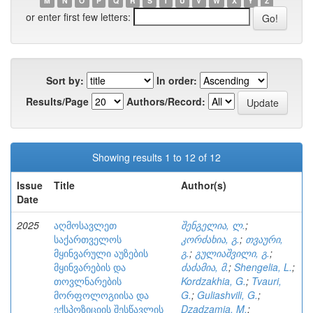
M
N
O
P
Q
R
S
T
U
V
W
X
Y
Z
or enter first few letters:
Sort by:
In order:
Results/Page
Authors/Record:
Showing results 1 to 12 of 12
Issue
Title
Author(s)
Date
2025
აღმოსავლეთ
შენგელია, ლ.
;
საქართველოს
კორძახია, გ.
;
თვაური,
მყინვარული აუზების
გ.
;
გულიაშვილი, გ.
;
მყინვარების და
ძაძამია, მ.
;
Shengelia, L.
;
თოვლნარების
Kordzakhia, G.
;
Tvauri,
მორფოლოგიისა და
G.
;
Guliashvili, G.
;
ექსპოზიციის შესწავლის
Dzadzamia, M.
;