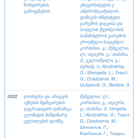
ზონდირების
უნივერსიტეტის ე.
გამოყენებით
ანდრონიკაშვილის
ფიზიკის ინსტიტუტი
;
გარემოს დაცვისა და
სოფლის მეურნეობის
სამინისტროს გარემოს
ეროვნული სააგენტო
;
კორძახია, გ.
;
შენგელია,
ლ.
;
თვაური, გ.
;
ძაძამია,
მ.
;
გულიაშვილი, გ.
;
ბერიძე, ს.
;
Kordzakhia,
G.
;
Shengelia, L.
;
Tvauri,
G.
;
Dzadzamia, M.
;
Guliashvili, G.
;
Beridze, S.
2022
ლიახვისა და არაგვის
შენგელია, ლ.
;
აუზების მყინვარების
კორძახია, გ.
;
თვაური,
დეგრადაციის დინამიკა
გ.
;
ძაძამია, მ.
;
hengelia,
კლიმატის მიმდინარე
L.
;
Kordzakhia, G.
;
Tvauri,
ცვლილების ფონზე
G.
;
Dzadzamia, M.
;
Шенгелия, Л.
;
Кордзахия, Г.
;
Тваури,