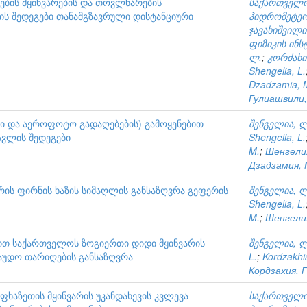
ბის მყინვარების და თოვლნარების
საქართველო
ს შედეგები თანამგზავრული დისტანციური
ჰიდრომეტეო
ჯავახიშვილი
ფიზიკის ინს
ლ.
;
კორძახია
Shengelia, L.
Dzadzamia, 
Гулиашвили,
ი და აეროფოტო გადაღებების) გამოყენებით
შენგელია, ლ
წავლის შედეგები
Shengelia, L.
M.
;
Шенгелия
Дзадзамия, 
რის ფირნის ხაზის სიმაღლის განსაზღვრა გეფერის
შენგელია, ლ
Shengelia, L.
M.
;
Шенгелия
ით საქართველოს ზოგიერთი დიდი მყინვარის
შენგელია, ლ
რაუდო თარიღების განსაზღვრა
L.
;
Kordzakhi
Кордзахия, Г
ხაზეთის მყინვარის უკანდახევის კვლევა
საქართველო