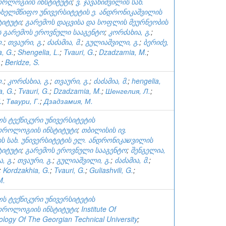
რლოგიის ინსტიტუტი
;
ვ. ჯავახიშვილის სახ.
ახელმწიფო უნივერსიტეტის ე. ანდრონიკაშვილის
ტიტუტი
;
გარემოს დაცვისა და სოფლის მეურნეობის
ს გარემოს ეროვნული სააგენტო
;
კორძახია, გ.
;
.
;
თვაური, გ.
;
ძაძამია, მ.
;
გულიაშვილი, გ.
;
ბერიძე,
a, G.
;
Shengelia, L.
;
Tvauri, G.
;
Dzadzamia, M.
;
.
;
Beridze, S.
.
;
კორძახია, გ.
;
თვაური, გ.
;
ძაძამია, მ.
;
hengelia,
a, G.
;
Tvauri, G.
;
Dzadzamia, M.
;
Шенгелия, Л.
;
.
;
Тваури, Г.
;
Дзадзамия, М.
ს ტექნიკური უნივერსიტეტის
როლოგიის ინსტიტუტი
;
თბილისის ივ.
ტიტუტი
;
გარემოს ეროვნული სააგენტო
;
შენგელია,
, გ.
;
თვაური, გ.
;
გულიაშვილი, გ.
;
ძაძამია, მ.
;
;
Kordzakhia, G.
;
Tvauri, G.
;
Guliashvili, G.
;
M.
ს ტექნიკური უნივერსიტეტის
როლოგიის ინსტიტუტი
;
Institute Of
logy Of The Georgian Technical University
;