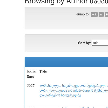
Browsing by Author ძაძამ
Jump to:
0-9
A
B
Sort by:
Issue
Title
Date
2025
აღმოსავლეთ საქართველოს მყინვარული ა
მორფოლოგიისა და ექსპოზიციის შესწავლი
დაკვირვების საფუძველზე