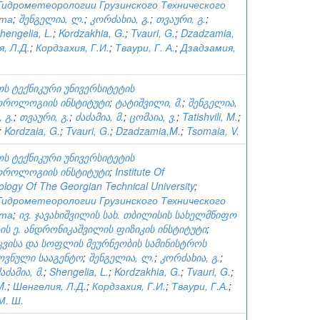
идрометеорологии Грузинского Технического
ета
;
შენგელია, ლ.
;
კორძახია, გ.
;
თვაური, გ.
;
hengelia, L.
;
Kordzakhia, G.
;
Tvauri, G.
;
Dzadzamia,
, Л.Д.
;
Кордзахия, Г.И.
;
Тваури, Г. А.
;
Дзадзамия,
ს ტექნიკური უნივერსიტეტის
როლოგიის ინსტიტუტი
;
ტატიშვილი, მ.
;
შენგელია,
 გ.
;
თვაური, გ.
;
ძაძამია, მ.
;
ცომაია, ვ.
;
Tatishvili, M.
;
;
Kordzaia, G.
;
Tvauri, G.
;
Dzadzamia,M.
;
Tsomaia, V.
ს ტექნიკური უნივერსიტეტის
როლოგიის ინსტიტუტი
;
Institute Of
logy Of The Georgian Technical University
;
идрометеорологии Грузинского Технического
ета
;
ივ. ჯავახიშვილის სახ. თბილისის სახელმწიფო
ის ე. ანდრონიკაშვილის ფიზიკის ინსტიტუტი
;
ცვისა და სოფლის მეურნეობის სამინისტროს
ოვნული სააგენტო
;
შენგელია, ლ.
;
კორძახია, გ.
;
აძამია, მ.
;
Shengelia, L.
;
Kordzakhia, G.
;
Tvauri, G.
;
M.
;
Шенгелия, Л.Д.
;
Кордзахия, Г.И.
;
Тваури, Г.А.
;
М. Ш.