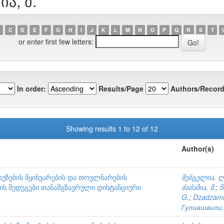
ია, მ.
C
D
E
F
G
H
I
J
K
L
M
N
O
P
Q
R
S
T
or enter first few letters:
In order:
Results/Page
Authors/Record
Showing results 1 to 12 of 12
Author(s)
უზების მყინვარების და თოვლნარების
შენგელია, ლ
ს შედეგები თანამგზავრული დისტანციური
ძაძამია, მ.
;
S
G.
;
Dzadzami
Гулиашвили,