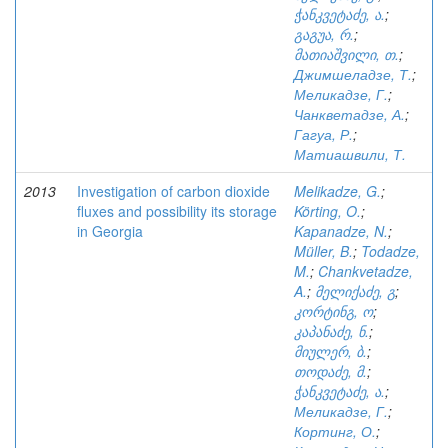
ჭანკვეტაძე, ა.
;
გაგუა, რ.
;
მათიაშვილი, თ.
;
Джимшеладзе, Т.
;
Меликадзе, Г.
;
Чанкветадзе, А.
;
Гагуа, Р.
;
Матиашвили, Т.
2013
Investigation of carbon dioxide
Melikadze, G.
;
fluxes and possibility its storage
Körting, O.
;
in Georgia
Kapanadze, N.
;
Müller, B.
;
Todadze,
M.
;
Chankvetadze,
A.
;
მელიქაძე, გ
;
კორტინგ, ო
;
კაპანაძე, ნ.
;
მიულერ, ბ.
;
თოდაძე, მ.
;
ჭანკვეტაძე, ა.
;
Меликадзе, Г.
;
Кортинг, О.
;