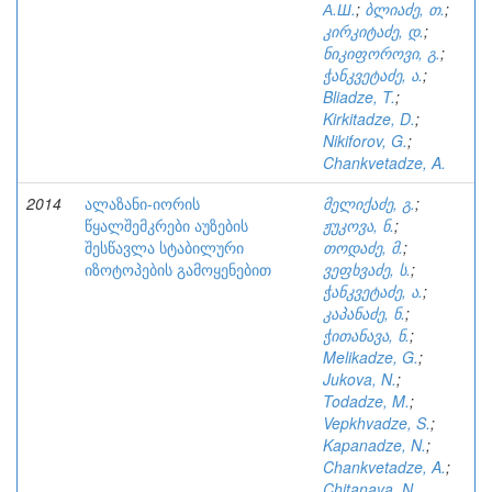
А.Ш.
;
ბლიაძე, თ.
;
კირკიტაძე, დ.
;
ნიკიფოროვი, გ.
;
ჭანკვეტაძე, ა.
;
Bliadze, T.
;
Kirkitadze, D.
;
Nikiforov, G.
;
Chankvetadze, A.
2014
ალაზანი-იორის
მელიქაძე, გ.
;
წყალშემკრები აუზების
ჟუკოვა, ნ.
;
შესწავლა სტაბილური
თოდაძე, მ.
;
იზოტოპების გამოყენებით
ვეფხვაძე, ს.
;
ჭანკვეტაძე, ა.
;
კაპანაძე, ნ.
;
ჭითანავა, ნ.
;
Melikadze, G.
;
Jukova, N.
;
Todadze, M.
;
Vepkhvadze, S.
;
Kapanadze, N.
;
Chankvetadze, A.
;
Chitanava, N.