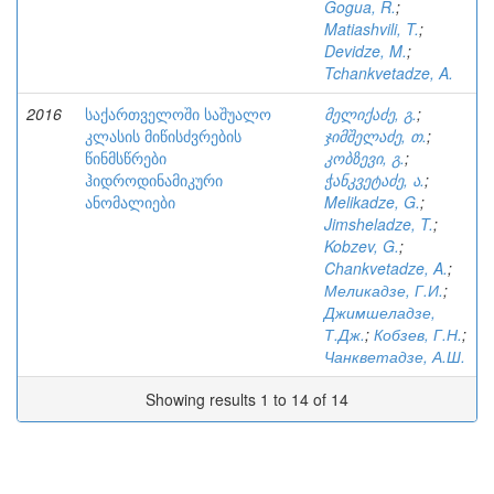
Gogua, R.
;
Matiashvili, T.
;
Devidze, M.
;
Tchankvetadze, A.
2016
საქართველოში საშუალო
მელიქაძე, გ.
;
კლასის მიწისძვრების
ჯიმშელაძე, თ.
;
წინმსწრები
კობზევი, გ.
;
ჰიდროდინამიკური
ჭანკვეტაძე, ა.
;
ანომალიები
Melikadze, G.
;
Jimsheladze, T.
;
Kobzev, G.
;
Chankvetadze, A.
;
Меликадзе, Г.И.
;
Джимшеладзе,
Т.Дж.
;
Кобзев, Г.Н.
;
Чанкветадзе, А.Ш.
Showing results 1 to 14 of 14