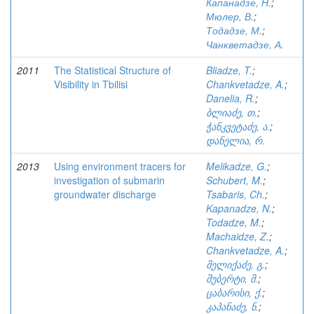
Капанадзе, Н.
;
Мюлер, В.
;
Тодадзе, М.
;
Чанкветадзе, А.
2011
The Statistical Structure of
Bliadze, T.
;
Visibility in Tbilisi
Chankvetadze, A.
;
Danelia, R.
;
ბლიაძე, თ.
;
ჭანკვეტაძე, ა.
;
დანელია, რ.
2013
Using environment tracers for
Melikadze, G.
;
investigation of submarin
Schubert, M.
;
groundwater discharge
Tsabaris, Ch.
;
Kapanadze, N.
;
Todadze, M.
;
Machaidze, Z.
;
Chankvetadze, A.
;
მელიქაძე, გ.
;
შუბერტი, მ.
;
ცაბარისი, ქ.
;
კაპანაძე, ნ.
;