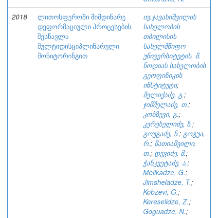
2018
ლითოსფეროში მიმდინარე
ივ.ჯავახიშვილის
დეფორმაციული პროცესების
სახელობის
შესწავლა
თბილისის
მულტიდისციპლინარული
სახელმწიფო
მონიტორინგით
უნივერსიტეტის, მ.
ნოდიას სახელობის
გეოფიზიკის
ინსტიტუტი
;
მელიქაძე, გ.
;
ჯიმშელაძე, თ.
;
კობზევი, გ.
;
კერესელიძე, ზ.
;
გოუგაძე, ნ.
;
გოგუა,
რ.
;
მათიაშვილი,
თ.
;
დევიძე, მ.
;
ჭანკვეტაძე, ა.
;
Melikadze, G.
;
Jimsheladze, T.
;
Kobzevi, G.
;
Kereselidze, Z.
;
Goguadze, N.
;