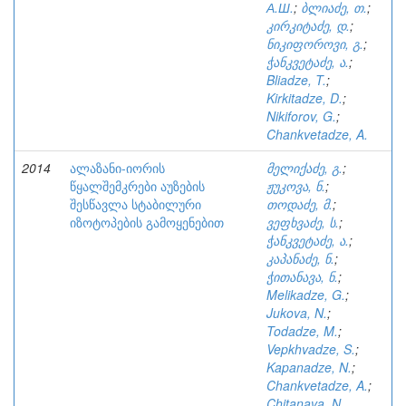
А.Ш.
;
ბლიაძე, თ.
;
კირკიტაძე, დ.
;
ნიკიფოროვი, გ.
;
ჭანკვეტაძე, ა.
;
Bliadze, T.
;
Kirkitadze, D.
;
Nikiforov, G.
;
Chankvetadze, A.
2014
ალაზანი-იორის
მელიქაძე, გ.
;
წყალშემკრები აუზების
ჟუკოვა, ნ.
;
შესწავლა სტაბილური
თოდაძე, მ.
;
იზოტოპების გამოყენებით
ვეფხვაძე, ს.
;
ჭანკვეტაძე, ა.
;
კაპანაძე, ნ.
;
ჭითანავა, ნ.
;
Melikadze, G.
;
Jukova, N.
;
Todadze, M.
;
Vepkhvadze, S.
;
Kapanadze, N.
;
Chankvetadze, A.
;
Chitanava, N.