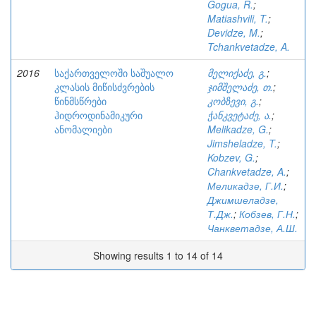
Gogua, R.
;
Matiashvili, T.
;
Devidze, M.
;
Tchankvetadze, A.
2016
საქართველოში საშუალო
მელიქაძე, გ.
;
კლასის მიწისძვრების
ჯიმშელაძე, თ.
;
წინმსწრები
კობზევი, გ.
;
ჰიდროდინამიკური
ჭანკვეტაძე, ა.
;
ანომალიები
Melikadze, G.
;
Jimsheladze, T.
;
Kobzev, G.
;
Chankvetadze, A.
;
Меликадзе, Г.И.
;
Джимшеладзе,
Т.Дж.
;
Кобзев, Г.Н.
;
Чанкветадзе, А.Ш.
Showing results 1 to 14 of 14