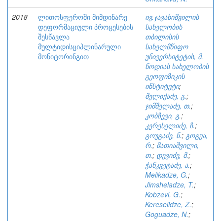
2018
ლითოსფეროში მიმდინარე
ივ.ჯავახიშვილის
დეფორმაციული პროცესების
სახელობის
შესწავლა
თბილისის
მულტიდისციპლინარული
სახელმწიფო
მონიტორინგით
უნივერსიტეტის, მ.
ნოდიას სახელობის
გეოფიზიკის
ინსტიტუტი
;
მელიქაძე, გ.
;
ჯიმშელაძე, თ.
;
კობზევი, გ.
;
კერესელიძე, ზ.
;
გოუგაძე, ნ.
;
გოგუა,
რ.
;
მათიაშვილი,
თ.
;
დევიძე, მ.
;
ჭანკვეტაძე, ა.
;
Melikadze, G.
;
Jimsheladze, T.
;
Kobzevi, G.
;
Kereselidze, Z.
;
Goguadze, N.
;