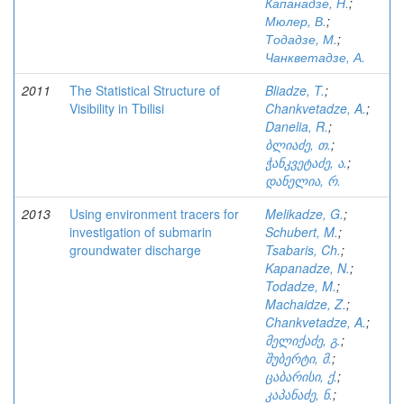
Капанадзе, Н.
;
Мюлер, В.
;
Тодадзе, М.
;
Чанкветадзе, А.
2011
The Statistical Structure of
Bliadze, T.
;
Visibility in Tbilisi
Chankvetadze, A.
;
Danelia, R.
;
ბლიაძე, თ.
;
ჭანკვეტაძე, ა.
;
დანელია, რ.
2013
Using environment tracers for
Melikadze, G.
;
investigation of submarin
Schubert, M.
;
groundwater discharge
Tsabaris, Ch.
;
Kapanadze, N.
;
Todadze, M.
;
Machaidze, Z.
;
Chankvetadze, A.
;
მელიქაძე, გ.
;
შუბერტი, მ.
;
ცაბარისი, ქ.
;
კაპანაძე, ნ.
;