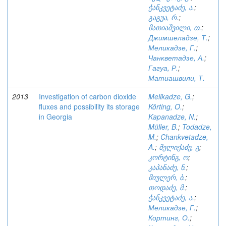
ჭანკვეტაძე, ა.
;
გაგუა, რ.
;
მათიაშვილი, თ.
;
Джимшеладзе, Т.
;
Меликадзе, Г.
;
Чанкветадзе, А.
;
Гагуа, Р.
;
Матиашвили, Т.
2013
Investigation of carbon dioxide
Melikadze, G.
;
fluxes and possibility its storage
Körting, O.
;
in Georgia
Kapanadze, N.
;
Müller, B.
;
Todadze,
M.
;
Chankvetadze,
A.
;
მელიქაძე, გ
;
კორტინგ, ო
;
კაპანაძე, ნ.
;
მიულერ, ბ.
;
თოდაძე, მ.
;
ჭანკვეტაძე, ა.
;
Меликадзе, Г.
;
Кортинг, О.
;