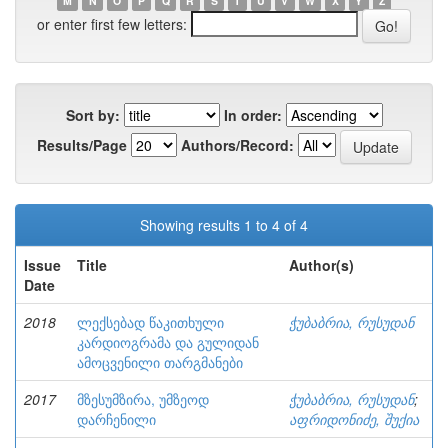
M
N
O
P
Q
R
S
T
U
V
W
X
Y
Z
or enter first few letters:
Sort by:
In order:
Results/Page
Authors/Record:
Showing results 1 to 4 of 4
Issue
Title
Author(s)
Date
2018
ლექსებად წაკითხული
ჭუბაბრია, რუსუდან
კარდიოგრამა და გულიდან
ამოცვენილი თარგმანები
2017
მზესუმზირა, უმზეოდ
ჭუბაბრია, რუსუდან
;
დარჩენილი
აფრიდონიძე, შუქია