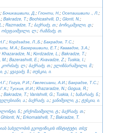
.
;
Бочикашвили, Д.
;
Глонти, Н.
;
Осепаишвили ., Л.
;
.
;
Bakradze, T.
;
Bochicashvili, D.
;
Glonti, N.
;
L.
;
Razmadze, T.
;
ბაქრაძე, თ.
;
ბოჩიკაშვილი, დ.
;
;
ოსეფაიშვილი, ლ.
;
რაზმაძე, თ.
Н.Г.
;
Кордзадзе, Л.,Б.
;
Бакрадзе, Т.С.
;
или, М.А.
;
Базерашвили, Е.Т.
;
Квавадзе, З.А.
;
;
Khazaradze, N.
;
Kordzadze, L.
;
Bakradze, T.
;
, M.
;
Bazerashvili, E.
;
Kvavadze, Z.
;
Tuskia, I.
;
;
კორძაძე, ლ.
;
ბაქრაძე, თ.
;
ელიზბარაშვილი, მ.
;
, ე.
;
ყვავაძე, ზ.
;
თუსკია, ი.
Н.Г.
;
Гогуа, Р.И.
;
Гвелесиани, А.И.
;
Бакрадзе, Т.С.
;
Г.К.
;
Туския, И.И.
;
Khazaradze, N.
;
Gogua, R.
;
.
;
Bakradze, T.
;
Vanishvili, G.
;
Tuskia, I.
;
ხაზარაძე, ნ.
;
ველესიანი, ა.
;
ბაქრაძე, ა.
;
ვანიშვილი, გ.
;
ტუსკია, ი.
ლონტი, ნ.
;
ერქომაიშვილი, ტ.
;
ბაქრაძე, თ.
;
;
Ghlonti, N.
;
Erkomaishvili, T.
;
Bakradze, T.
იას სახელობის გეოფიზიკის ინსტიტუტი, თსუ
;