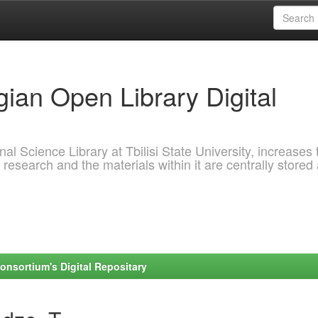
ian Open Library Digital
al Science Library at Tbilisi State University, increases 
 research and the materials within it are centrally stored
onsortium's Digital Repositary