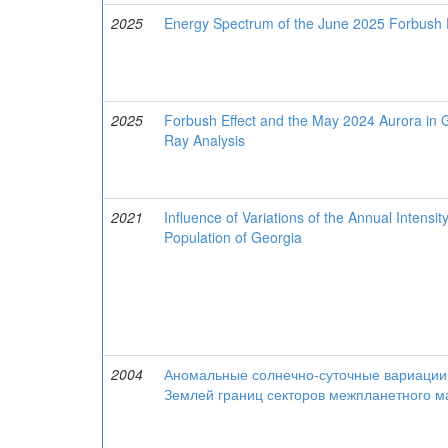
2025
Energy Spectrum of the June 2025 Forbush
2025
Forbush Effect and the May 2024 Aurora in 
Ray Analysis
2021
Influence of Variations of the Annual Intensit
Population of Georgia
2004
Аномальные солнечно-суточные вариации 
Землей границ секторов межпланетного м