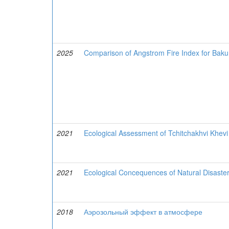
2025
Comparison of Angstrom Fire Index for Baku (
2021
Ecological Assessment of Tchitchakhvi Khevi
2021
Ecological Concequences of Natural Disaste
2018
Аэрозольный эффект в атмосфере