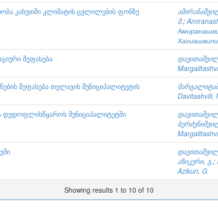
დობა კახეთში კლიმატის ცვლილების ფონზე
ამირანაშვილ
მ.
;
Amiranashv
Амиранашви
Хахиашвили
გიური შეფასება
დავითაშვილი
Margalitashvil
ენების შეფასება თელავის მუნიციპალიტეტის
მარგალიტაშ
Davitashvili,
ბა დედოფლისწყაროს მუნიციპალიტეტში
დავითაშვილი
ბერძენიშვილ
Margalitashvil
ვში
დავითაშვილი
აზიკური, გ.
;
Azikuri, G.
Showing results 1 to 10 of 10