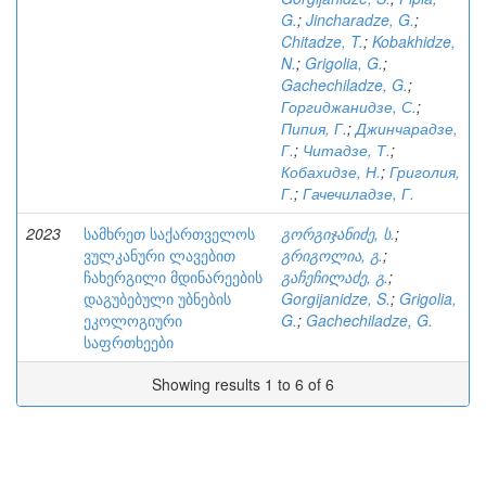
G.
;
Jincharadze, G.
;
Chitadze, T.
;
Kobakhidze,
N.
;
Grigolia, G.
;
Gachechiladze, G.
;
Горгиджанидзе, С.
;
Пипия, Г.
;
Джинчарадзе,
Г.
;
Читадзе, Т.
;
Кобахидзе, Н.
;
Григолия,
Г.
;
Гачечиладзе, Г.
2023
სამხრეთ საქართველოს
გორგიჯანიძე, ს.
;
ვულკანური ლავებით
გრიგოლია, გ.
;
ჩახერგილი მდინარეების
გაჩეჩილაძე, გ.
;
დაგუბებული უბნების
Gorgijanidze, S.
;
Grigolia,
ეკოლოგიური
G.
;
Gachechiladze, G.
საფრთხეები
Showing results 1 to 6 of 6