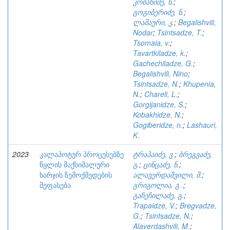
კობახიძე, ნ.
;
გოგიბერიძე, ნ.
;
ლაშაური, კ.
;
Begalishvili,
Nodar
;
Tsintsadze, T.
;
Tsomaia, v.
;
Tavartkiladze, k.
;
Gachechiladze, G.
;
Begalishvili, Nino
;
Tsintsadze, N.
;
Khupenia,
N.
;
Chareli, L.
;
Gorgijanidze, S.
;
Kobakhidze, N.
;
Gogiberidze, n.
;
Lashauri,
K.
2023
კალაპოტურ პროცესებზე
ტრაპაიძე, ვ.
;
ბრეგვაძე,
წყლის მაქსიმალური
გ.
;
ცინცაძე, ნ.
;
ხარჯის ზემოქმედების
ალავერდაშვილი, მ.
;
შეფასება
გრიგოლია, გ .
;
გაჩეჩილაძე, გ.
;
Trapaidze, V.
;
Bregvadze,
G.
;
Tsintsadze, N.
;
Alaverdashvili, M.
;