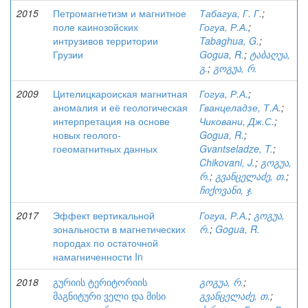
2015
Петромагнетизм и магнитное
Табагуа, Г. Г.
;
поле каинозойских
Гогуа, Р.А.
;
интрузивов территории
Tabaghua, G.
;
Грузии
Gogua, R.
;
ტაბაღუა,
გ.
;
გოგუა, რ.
2009
Цителицкароиская магнитная
Гогуа, Р.А.
;
аномалия и её геологическая
Гванцеладзе, Т.А.
;
интерпретация на основе
Чиковани, Дж.С.
;
новых геолого-
Gogua, R.
;
гоеомагнитных данных
Gvantseladze, T.
;
Chikovani, J.
;
გოგუა,
რ.
;
გვანცელაძე, თ.
;
ჩიქოვანი, ჯ.
2017
Эффект вертикальной
Гогуа, Р.А.
;
გოგუა,
зональности в магнетических
რ.
;
Gogua, R.
породах по остаточной
намагниченности In
2018
გურიის ტერიტორიის
გოგუა, რ.
;
მაგნიტური ველი და მისი
გვანცელაძე, თ.
;