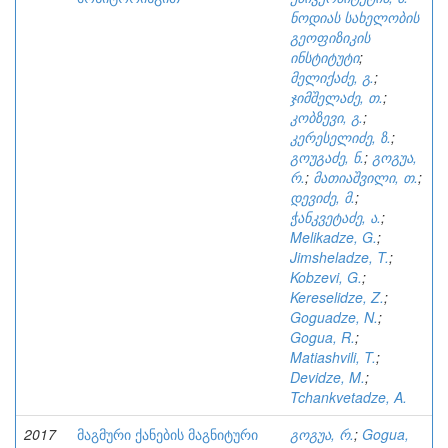
ნოდიას სახელობის
გეოფიზიკის
ინსტიტუტი
;
მელიქაძე, გ.
;
ჯიმშელაძე, თ.
;
კობზევი, გ.
;
კერესელიძე, ზ.
;
გოუგაძე, ნ.
;
გოგუა,
რ.
;
მათიაშვილი, თ.
;
დევიძე, მ.
;
ჭანკვეტაძე, ა.
;
Melikadze, G.
;
Jimsheladze, T.
;
Kobzevi, G.
;
Kereselidze, Z.
;
Goguadze, N.
;
Gogua, R.
;
Matiashvili, T.
;
Devidze, M.
;
Tchankvetadze, A.
2017
მაგმური ქანების მაგნიტური
გოგუა, რ.
;
Gogua,