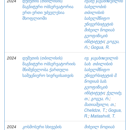
2024
დუშეთის (თბილისის)
ივანე ჯავახიשვილის
მაგნიტური ობსერვატორია
სახელობის
ერთ-ერთი უძველესია
თბილისის
მსოფლიოში
სახელმწიფო
უნივერსიტეტის
მიხეილ ნოდიას
გეოფიზიკის
ინსტიტუტი
;
გოგუა,
რ.
;
Gogua, R.
2024
დუშეთის (თბილისის)
ივ. ჯავახიשვილის
მაგნიტური ობსერვატორიის
სახ. თბილისის
მნიშვნელობა ქართული
სახელმწიფო
სამეცნიერო სივრცისათვის
უნივერსიტეტის მ.
ნოდიას სახ.
გეოფიზიკის
ინსტიტუტი
;
ჭელიძე,
თ.
;
გოგუა, რ.
;
მათიაშვილი, თ.
;
Chelidze, T.
;
Gogua,
R.
;
Matiashvili, T.
2024
კოსმოსური სხივების
მიხეილ ნოდიას