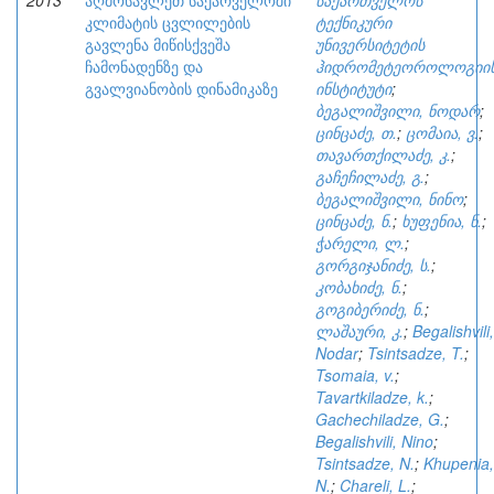
2013
აღმოსავლეთ საქარველოში
საქართველოს
კლიმატის ცვლილების
ტექნიკური
გავლენა მიწისქვეშა
უნივერსიტეტის
ჩამონადენზე და
ჰიდრომეტეოროლოგიი
გვალვიანობის დინამიკაზე
ინსტიტუტი
;
ბეგალიშვილი, ნოდარ
;
ცინცაძე, თ.
;
ცომაია, ვ.
;
თავართქილაძე, კ.
;
გაჩეჩილაძე, გ.
;
ბეგალიშვილი, ნინო
;
ცინცაძე, ნ.
;
ხუფენია, ნ.
;
ჭარელი, ლ.
;
გორგიჯანიძე, ს.
;
კობახიძე, ნ.
;
გოგიბერიძე, ნ.
;
ლაშაური, კ.
;
Begalishvili,
Nodar
;
Tsintsadze, T.
;
Tsomaia, v.
;
Tavartkiladze, k.
;
Gachechiladze, G.
;
Begalishvili, Nino
;
Tsintsadze, N.
;
Khupenia,
N.
;
Chareli, L.
;