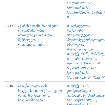
Gorgijanidze, S.
;
Kobakhidze, N.
;
Gogiberidze, n.
;
Lashauri
K.
2017
აჭარის მთიანი რაიონების
საქართველოს
ზვავსაშიშროების
ტექნიკური
პრობლემები და მათი
უნივერსიტეტის
შერბილების
ჰიდრომეტეოროლოგიი
რეკომენდაციები
ინსტიტუტი
;
ბეგალიშვილი, ნ.
;
სალუქვაძე, მ.
;
კობახიძე,
ნ.
;
გორგიჯანიძე, ს.
;
ფიფია, მ.
;
Begalishvili,
N.
;
Salukvadze, M.
;
Kobakhidze, N.
;
Gorgijanidze, S.
;
Pipia, M
2019
ბათუმი-ახალციხის
სალუქვაძე, მ.
;
საავტომობილო გზის, ხულო-
გორგიჯანიძე, ს.
;
მლაშეს მონაკვეთის,
კობახიძე, ნ.
;
Salukvadze
ზვავსაშიშროება
M.
;
Gorgijanidze, S.
;
Kobakhidze., N.
;