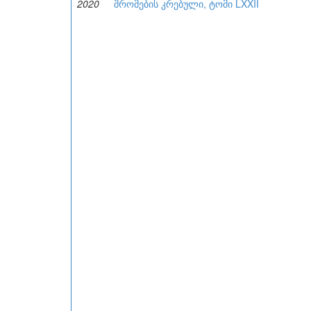
2020
შრომების კრებული, ტომი LXXII