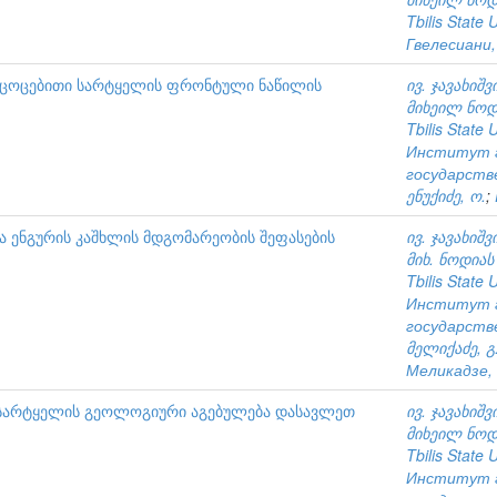
Tbilis State 
Гвелесиани, 
ეცოცებითი სარტყელის ფრონტული ნაწილის
ივ. ჯავახიშ
მიხეილ ნოდი
Tbilis State 
Институт г
государств
ენუქიძე, ო.
;
ა ენგურის კაშხლის მდგომარეობის შეფასების
ივ. ჯავახიშ
მიხ. ნოდიას
Tbilis State 
Институт г
государств
მელიქაძე, გ
Меликадзе, 
 სარტყელის გეოლოგიური აგებულება დასავლეთ
ივ. ჯავახიშ
მიხეილ ნოდი
Tbilis State 
Институт г