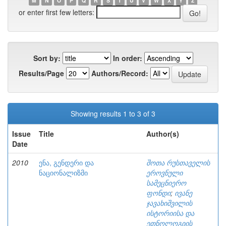
M
N
O
P
Q
R
S
T
U
V
W
X
Y
Z
or enter first few letters:
Sort by:
In order:
Results/Page
Authors/Record:
Showing results 1 to 3 of 3
Issue
Title
Author(s)
Date
2010
ენა, გენდერი და
შოთა რუსთაველის
ნაციონალიზმი
ეროვნული
სამეცნიერო
ფონდი
;
ივანე
ჯავახიშვილის
ისტორიისა და
ეთნოლოგიის