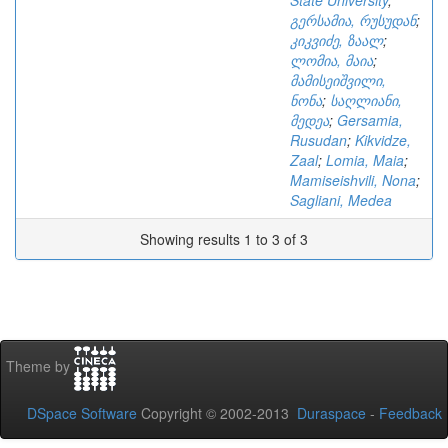
State University
;
გერსამია, რუსუდან
;
კიკვიძე, ზაალ
;
ლომია, მაია
;
მამისეიშვილი,
ნონა
;
საღლიანი,
მედეა
;
Gersamia,
Rusudan
;
Kikvidze,
Zaal
;
Lomia, Maia
;
Mamiseishvili, Nona
;
Sagliani, Medea
Showing results 1 to 3 of 3
Theme by
DSpace Software
Copyright © 2002-2013
Duraspace
-
Feedback