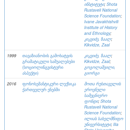
ინსტიტუტი
;
Shota
Rustaveli National
Science Foundation
;
Ivane Javakhishvili
Institute of History
and Ethnology
;
კიკვიძე, ზაალ
;
Kikvidze, Zaal
1999
თავაზიანობის გამოხატვის
კიკვიძე, ზაალ
;
გრამატიკული საშუალებები
Kikvidze, Zaal
;
(სოციოლინგვისტური
გოგოლაშვილი,
ასპექტი)
გიორგი
2016
ფონოსემანტიკური ლექსიკა
შოთა რუსთაველის
ქართველურ ენებში
ეროვნული
სამეცნიერო
ფონდი
;
Shota
Rustaveli National
Science Foundation
;
ილიას სახელმწიფო
უნივერსიტეტი
;
Ilia