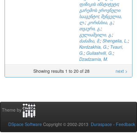
ფიზიკის ინსტიტუტი
;
გარემოს ეროვნული
სააგენტო
;
შენგელია,
ლ.
;
კორძახია, გ.
;
თვაური, გ.
;
გულიაშვილი, გ.
;
ძაძამია, მ.
;
Shengelia, L.
;
Kordzakhia, G.
;
Tvauri,
G.
;
Guliashvili, G.
;
Dzadzamia, M.
Showing results 1 to 20 of 28
next >
Theme by
DSpace Software
Copyright © 2002-2013
Duraspace
-
Feedback