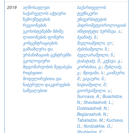
2019
აღმოსავლეთ
საქართველოს
საქარველოს აქტიური
ტექნიკური
ზემოქმედების
უნივერსიტეტის
რეგიონების
ჰიდრომეტეოროლოგიის
ეკოსისტემებში მძიმე
ინსტიტუტი
;
სურმავა, ა.
;
ლითონების ფონური
ბუაჩიძე, ნ.
;
კონცენტრაციების
შავლიაშვილი, ლ.
;
განსაზღვრა და
ძებისაშვილი, ნ.
;
ურბანიზაციის ცენტრებში
ბეგლარაშვილი, ნ.
;
ეკოლოგიური
ტაბატაძე, მ.
;
კუჭავა, გ.
;
მდგომარეობის შეფასება
კორძახია, გ.
;
შუბლაძე,
რიცხვითი
ე.
;
მდივანი, ს.
;
კაიშაური,
მოდელირებითა და
მ.
;
გიგაური, ნ.
;
ნატურული დაკვირვების
ხატიაშვილი, მ.
;
საშუალებით
გიორგიშვილი, ა.
;
Surmava, A.
;
Buachidze,
N.
;
Shavliashvili, L.
;
Dzebisashvili, N.
;
Beglarashvili, N.
;
Tabatadze, M.
;
Kuchava,
G.
;
Kordzakhia, G.
;
Shubladze, E.
;