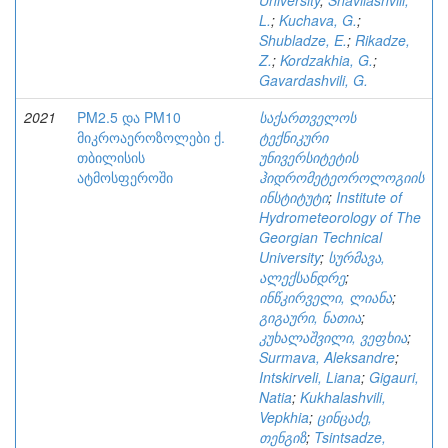
University
;
Shavliashvili,
L.
;
Kuchava, G.
;
Shubladze, E.
;
Rikadze,
Z.
;
Kordzakhia, G.
;
Gavardashvili, G.
2021
PM2.5 და PM10
საქართველოს
მიკროაეროზოლები ქ.
ტექნიკური
თბილისის
უნივერსიტეტის
ატმოსფეროში
ჰიდრომეტეოროლოგიის
ინსტიტუტი
;
Institute of
Hydrometeorology of The
Georgian Technical
University
;
სურმავა,
ალექსანდრე
;
ინწკირველი, ლიანა
;
გიგაური, ნათია
;
კუხალაშვილი, ვეფხია
;
Surmava, Aleksandre
;
Intskirveli, Liana
;
Gigauri,
Natia
;
Kukhalashvili,
Vepkhia
;
ცინცაძე,
თენგიზ
;
Tsintsadze,