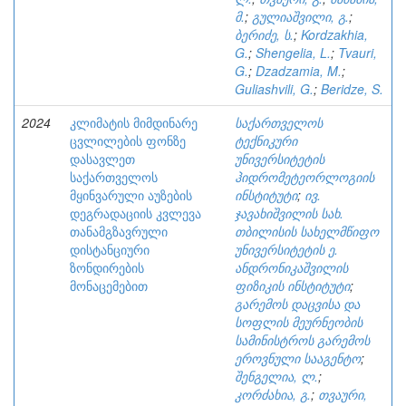
მ.
;
გულიაშვილი, გ.
;
ბერიძე, ს.
;
Kordzakhia,
G.
;
Shengelia, L.
;
Tvauri,
G.
;
Dzadzamia, M.
;
Guliashvili, G.
;
Beridze, S.
2024
კლიმატის მიმდინარე
საქართველოს
ცვლილების ფონზე
ტექნიკური
დასავლეთ
უნივერსიტეტის
საქართველოს
ჰიდრომეტეორლოგიის
მყინვარული აუზების
ინსტიტუტი
;
ივ.
დეგრადაციის კვლევა
ჯავახიშვილის სახ.
თანამგზავრული
თბილისის სახელმწიფო
დისტანციური
უნივერსიტეტის ე.
ზონდირების
ანდრონიკაშვილის
მონაცემებით
ფიზიკის ინსტიტუტი
;
გარემოს დაცვისა და
სოფლის მეურნეობის
სამინისტროს გარემოს
ეროვნული სააგენტო
;
შენგელია, ლ.
;
კორძახია, გ.
;
თვაური,