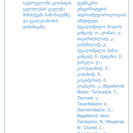
საქარველოში კლიმატის
ტექნიკური
ცვლილების გავლენა
უნივერსიტეტის
მიწისქვეშა ჩამონადენზე
ჰიდრომეტეოროლოგიის
და გვალვიანობის
ინსტიტუტი
;
დინამიკაზე
ბეგალიშვილი, ნოდარ
;
ცინცაძე, თ.
;
ცომაია, ვ.
;
თავართქილაძე, კ.
;
გაჩეჩილაძე, გ.
;
ბეგალიშვილი, ნინო
;
ცინცაძე, ნ.
;
ხუფენია, ნ.
;
ჭარელი, ლ.
;
გორგიჯანიძე, ს.
;
კობახიძე, ნ.
;
გოგიბერიძე, ნ.
;
ლაშაური, კ.
;
Begalishvili,
Nodar
;
Tsintsadze, T.
;
Tsomaia, v.
;
Tavartkiladze, k.
;
Gachechiladze, G.
;
Begalishvili, Nino
;
Tsintsadze, N.
;
Khupenia,
N.
;
Chareli, L.
;