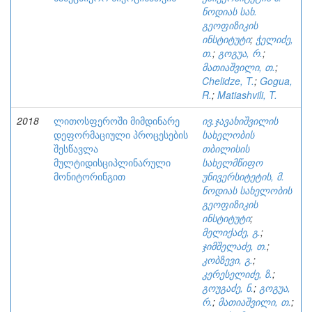
ნოდიას სახ.
გეოფიზიკის
ინსტიტუტი
;
ჭელიძე,
თ.
;
გოგუა, რ.
;
მათიაშვილი, თ.
;
Chelidze, T.
;
Gogua,
R.
;
Matiashvili, T.
2018
ლითოსფეროში მიმდინარე
ივ.ჯავახიშვილის
დეფორმაციული პროცესების
სახელობის
შესწავლა
თბილისის
მულტიდისციპლინარული
სახელმწიფო
მონიტორინგით
უნივერსიტეტის, მ.
ნოდიას სახელობის
გეოფიზიკის
ინსტიტუტი
;
მელიქაძე, გ.
;
ჯიმშელაძე, თ.
;
კობზევი, გ.
;
კერესელიძე, ზ.
;
გოუგაძე, ნ.
;
გოგუა,
რ.
;
მათიაშვილი, თ.
;