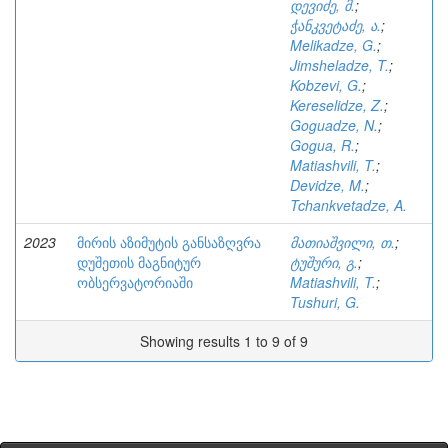
დევიძე, მ.
;
ჭანკვეტაძე, ა.
;
Melikadze, G.
;
Jimsheladze, T.
;
Kobzevi, G.
;
Kereselidze, Z.
;
Goguadze, N.
;
Gogua, R.
;
Matiashvili, T.
;
Devidze, M.
;
Tchankvetadze, A.
2023
მირის აზიმუტის განსაზღვრა
მათიაშვილი, თ.
;
დუშეთის მაგნიტურ
ტუშური, გ.
;
ობსერვატორიაში
Matiashvili, T.
;
Tushuri, G.
Showing results 1 to 9 of 9