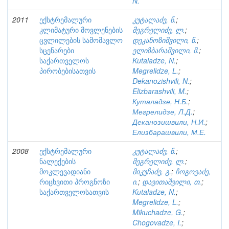
N.
2011
ექსტრემალური
კუტალაძე, ნ.
;
კლიმატური მოვლენების
მეგრელიძე, ლ.
;
ცვლილების სამომავლო
დეკანოზიშვილი, ნ.
;
სცენარები
ელიზბარაშვილი, მ.
;
საქართველოს
Kutaladze, N.
;
პირობებისათვის
Megrelidze, L.
;
Dekanozishvili, N.
;
Elizbarashvili, M.
;
Куталадзе, Н.Б.
;
Мегрелидзе, Л.Д.
;
Деканозишвили, Н.И.
;
Елизбарашвили, М.Е.
2008
ექსტრემალური
კუტალაძე, ნ.
;
ნალექების
მეგრელიძე, ლ.
;
მოკლევადიანი
მიკუჩაძე, გ.
;
ჩოგოვაძე,
რიცხვითი პროგნოზი
ი.
;
დავითაშვილი, თ.
;
საქართველოსათვის
Kutaladze, N.
;
Megrelidze, L.
;
Mikuchadze, G.
;
Chogovadze, I.
;