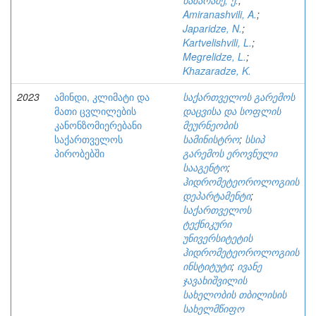
ხაზარაძე, ქ.
;
Amiranashvili, A.
;
Japaridze, N.
;
Kartvelishvili, L.
;
Megrelidze, L.
;
Khazaradze, K.
2023
ამინდი, კლიმატი და
საქართველოს გარემოს
მათი ცვლილების
დაცვისა და სოფლის
კანონზომიერებანი
მეურნეობის
საქართველოს
სამინისტრო
;
სსიპ
პირობებში
გარემოს ეროვნული
სააგენტო
;
ჰიდრომეტეოროლოგიის
დეპარტამენტი
;
საქართველოს
ტექნიკური
უნივერსიტეტის
ჰიდრომეტეოროლოგიის
ინსტიტუტი
;
ივანე
ჯავახიშვილის
სახელობის თბილისის
სახელმწიფო