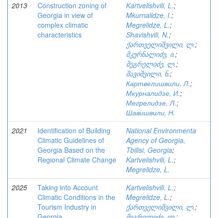
2013
Construction zoning of
Kartvelishvili, L.
;
Georgia in view of
Mkurnalidze, I.
;
complex climatic
Megrelidze, L.
;
characteristics
Shavishvili, N.
;
ქართველიშვილი, ლ.
;
მკურნალიძე, ი.
;
მეგრელიძე, ლ.
;
შავიშვილი, ნ.
;
Картвелишвили, Л.
;
Мкурналидзе, И.
;
Мегрелидзе, Л.
;
Шавишвили, Н.
2021
Identification of Building
National Environmenta
Climatic Guidelines of
Agency of Georgia,
Georgia Based on the
Tbilisi, Georgia
;
Regional Climate Change
Kartvelishvili, L.
;
Megrelidze, L.
2025
Taking into Account
Kartvelishvili, L.
;
Climatic Conditions in the
Megrelidze, L.
;
Tourism Industry in
ქართველიშვილი, ლ.
;
Georgia
მეგრელიძე, ლ.
;