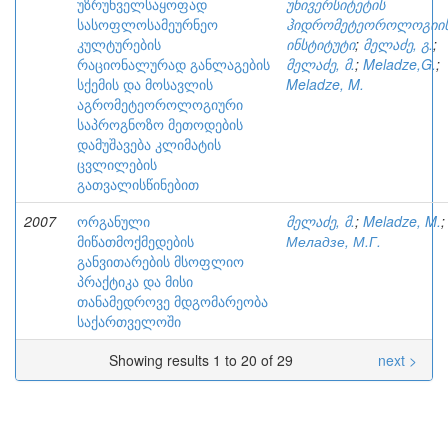
უზრუნველსაყოფად
უნივერსიტეტის
სასოფლოსამეურნეო
ჰიდრომეტეოროლოგიი
კულტურების
ინსტიტუტი
;
მელაძე, გ.
;
რაციონალურად განლაგების
მელაძე, მ.
;
Meladze,G.
;
სქემის და მოსავლის
Meladze, M.
აგრომეტეოროლოგიური
საპროგნოზო მეთოდების
დამუშავება კლიმატის
ცვლილების
გათვალისწინებით
2007
ორგანული
მელაძე, მ.
;
Meladze, M.
;
მიწათმოქმედების
Меладзе, М.Г.
განვითარების მსოფლიო
პრაქტიკა და მისი
თანამედროვე მდგომარეობა
საქართველოში
Showing results 1 to 20 of 29
next >