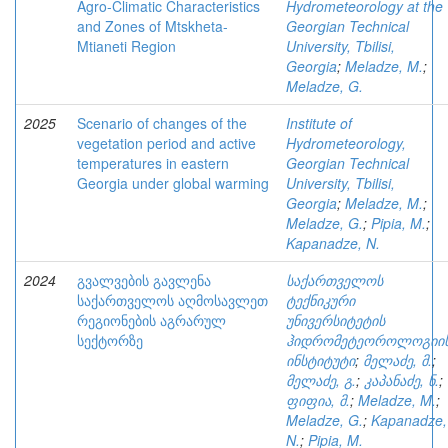
Agro-Climatic Characteristics
Hydrometeorology at the
and Zones of Mtskheta-
Georgian Technical
Mtianeti Region
University, Tbilisi,
Georgia
;
Meladze, M.
;
Meladze, G.
2025
Scenario of changes of the
Institute of
vegetation period and active
Hydrometeorology,
temperatures in eastern
Georgian Technical
Georgia under global warming
University, Tbilisi,
Georgia
;
Meladze, M.
;
Meladze, G.
;
Pipia, M.
;
Kapanadze, N.
2024
გვალვების გავლენა
საქართველოს
საქართველოს აღმოსავლეთ
ტექნიკური
რეგიონების აგრარულ
უნივერსიტეტის
სექტორზე
ჰიდრომეტეოროლოგიი
ინსტიტუტი
;
მელაძე, მ.
;
მელაძე, გ.
;
კაპანაძე, ნ.
;
ფიფია, მ.
;
Meladze, M.
;
Meladze, G.
;
Kapanadze,
N.
;
Pipia, M.