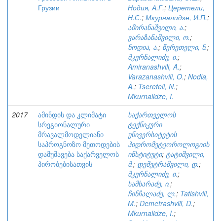
Грузии
Нодия, А.Г.
;
Церетели,
Н.С.
;
Мкурналидзе, И.П.
;
ამირანაშვილი, ა.
;
ვარაზანაშვილი, ო.
;
ნოდია, ა.
;
წერეთელი, ნ.
;
მკურნალიძე, ი.
;
Amiranashvili, A.
;
Varazanashvili, O.
;
Nodia,
A.
;
Tsereteli, N.
;
Mkurnalidze, I.
2017
ამინდის და კლიმატი
საქართველოს
სრეგიონალური
ტექნიკური
მრავალმოდელიანი
უნივერსიტეტის
საპროგნოზო მეთოდების
ჰიდრომეტეოროლოგიის
დამუშავება საქარველოს
ინსტიტუტი
;
ტატიშვილი,
პირობებისათვის
მ.
;
დემეტრაშვილი, დ.
;
მკურნალიძე, ი.
;
სამხარაძე, ი.
;
ჩინჩალაძე, ლ.
;
Tatishvili,
M.
;
Demetrashvili, D.
;
Mkurnalidze, I.
;