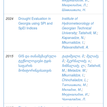
Мкурналидзе, И.
;
Мегрелидзе, Л.
;
Шавишвили, Н.
2024
Drought Evaluation in
Institute of
Georgia using SPI and
Hydrometeorology of
SpEI Indices
Georgian Technical
University
;
Tatishvili, M.
;
Kapanadze, N.
;
Mkurnalidze, I.
;
Palavandishvili, A.
2015
GIS და თანამგზავრული
ტატიშვილი, მ.
;
მელაძე,
ტექნოლოგიები ტყის
მ.
;
მკურნალიძე, ი.
;
საფარის
ჩინჩალაძე, ლ.
;
Tatishvili,
მონიტორინგისათვის
M.
;
Meladze, M.
;
Mkurnalidze, I.
;
Chinchaladze, L.
;
Татишвили, М.
;
Меладзе, М.
;
Мкурналидзе, И.
;
Чинчаладзе, Л.