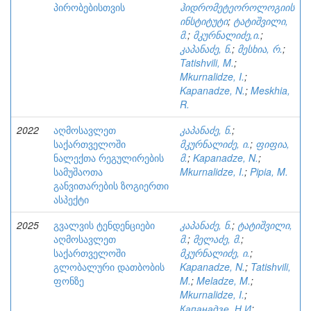
პირობებისთვის
ჰიდრომეტეოროლოგიის
ინსტიტუტი
;
ტატიშვილი,
მ.
;
მკურნალიძე,ი.
;
კაპანაძე, ნ.
;
მესხია, რ.
;
Tatishvili, M.
;
Mkurnalidze, I.
;
Kapanadze, N.
;
Meskhia,
R.
2022
აღმოსავლეთ
კაპანაძე, ნ.
;
საქართველოში
მკურნალიძე, ი.
;
ფიფია,
ნალექთა რეგულირების
მ.
;
Kapanadze, N.
;
სამუშაოთა
Mkurnalidze, I.
;
Pipia, M.
განვითარების ზოგიერთი
ასპექტი
2025
გვალვის ტენდენციები
კაპანაძე, ნ.
;
ტატიშვილი,
აღმოსავლეთ
მ.
;
მელაძე, მ.
;
საქართველოში
მკურნალიძე, ი.
;
გლობალური დათბობის
Kapanadze, N.
;
Tatishvili,
ფონზე
M.
;
Meladze, M.
;
Mkurnalidze, I.
;
Капанадзе, Н.И
;