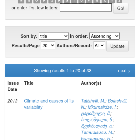
M
N
O
P
Q
R
S
T
U
V
W
X
Y
Z
or enter first few letters:
Sort by:
In order:
Results/Page
Authors/Record:
Showing results 1 to 20 of 38
next >
Issue
Title
Author(s)
Date
2013
Climate and causes of its
Tatishvili, M.
;
Bolashvili,
variability
N.
;
Mkurnalidze, I.
;
ტატიშვილი, მ.
;
ბოლაშვილი, ნ.
;
მკურნალიძე, ი.
;
Татишвили, М.
;
Болашвили, Н.
;