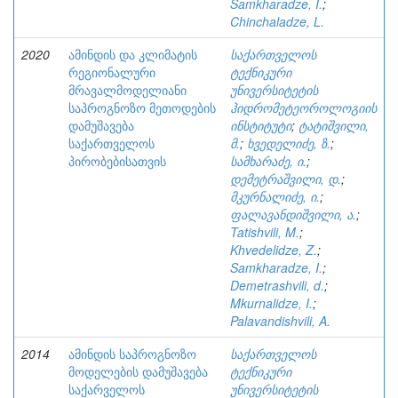
Samkharadze, I.
;
Chinchaladze, L.
2020
ამინდის და კლიმატის
საქართველოს
რეგიონალური
ტექნიკური
მრავალმოდელიანი
უნივერსიტეტის
საპროგნოზო მეთოდების
ჰიდრომეტეოროლოგიის
დამუშავება
ინსტიტუტი
;
ტატიშვილი,
საქართველოს
მ.
;
ხვედელიძე, ზ.
;
პირობებისათვის
სამხარაძე, ი.
;
დემეტრაშვილი, დ.
;
მკურნალიძე, ი.
;
ფალავანდიშვილი, ა.
;
Tatishvili, M.
;
Khvedelidze, Z.
;
Samkharadze, I.
;
Demetrashvili, d.
;
Mkurnalidze, I.
;
Palavandishvili, A.
2014
ამინდის საპროგნოზო
საქართველოს
მოდელების დამუშავება
ტექნიკური
საქარველოს
უნივერსიტეტის