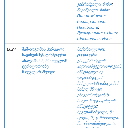
ჯამრიშვილი, ნინო
;
შავიშვილი, ნინო
;
Пипия, Михаил
;
Бегларашвили,
Назиброла
;
Джамришвили, Нино
;
Шавишвили, Нино
2024
შემოდგომის პირველი
საქართველოს
წაყინვის სტატისტიკური
ტექნიკური
ანალიზი საქართველოს
უნივერსიტეტის
ტერიტორიაზე/
ჰიდრომეტეორლოგიის
ნ.ბეგლარაშვილი
ინსტიტუტი
;
ივ.
ჯავახიშვილის
სახელობის თბილისის
სახელმწიფო
უნივერსიტეტის მ.
ნოდიას გეოფიზიკის
ინსტიტუტი
;
ბეგლარაშვილი, ნ.
;
ფიფი, მ.
;
ჯამრიშვილი,
ნ.
;
ამირანაშვილი, ა.
;