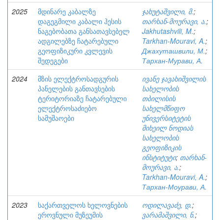
2025
მდინარე კაბალზე
ჯახუტაშვილი, მ.
;
დაგეგმილი კაბალი ჰესის
თარხან-მოურავი, ა.
;
ნაგებობათა განსათავსებელ
Jakhutashvili, M.
;
ადგილებზე ჩატარებული
Tarkhan-Mouravi, A.
;
გეოფიზიკური კვლევის
Джахуташвили, М.
;
შედეგები
Тархан-Мурави, А.
2024
მზის ელექტროსადგურის
ივანე ჯავახიშვილის
პანელების განთავსების
სახელობის
ტერიტორიაზე ჩატარებული
თბილისის
ელექტროსაძიებო
სახელმწიფო
სამუშაოები
უნივერსიტეტის
მიხეილ ნოდიას
სახელობის
გეოფიზიკის
ინსტიტუტი
;
თარხან-
მოურავი, ა.
;
Tarkhan-Mouravi, A.
;
Тархан-Моурави, А.
2023
საქართველოს ხელოვნების
ოდილავაძე, დ.
;
ეროვნული მუზეუმის
ვარამაშვილი, ნ.
;