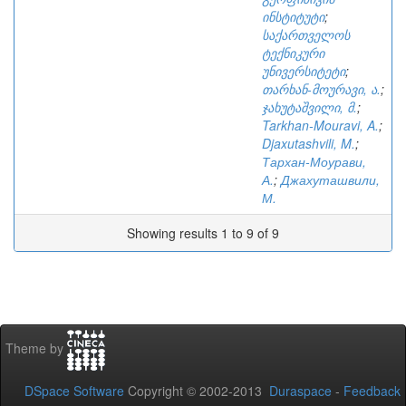
ინსტიტუტი
;
საქართველოს
ტექნიკური
უნივერსიტეტი
;
თარხან-მოურავი, ა.
;
ჯახუტაშვილი, მ.
;
Tarkhan-Mouravi, A.
;
Djaxutashvili, M.
;
Тархан-Моурави,
А.
;
Джахуташвили,
М.
Showing results 1 to 9 of 9
Theme by
DSpace Software
Copyright © 2002-2013
Duraspace
-
Feedback