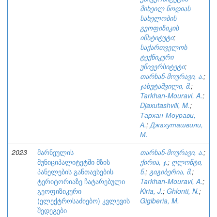
მიხეილ ნოდიას
სახელობის
გეოფიზიკის
ინსტიტუტი
;
საქართველოს
ტექნიკური
უნივერსიტეტი
;
თარხან-მოურავი, ა.
;
ჯახუტაშვილი, მ.
;
Tarkhan-Mouravi, A.
;
Djaxutashvili, M.
;
Тархан-Моурави,
А.
;
Джахуташвили,
М.
2023
მარნეულის
თარხან-მოურავი, ა.
;
მუნიციპალიტეტში მზის
ქირია, ჯ.
;
ღლონტი,
პანელების განთავსების
ნ.
;
გიგიბერია, მ.
;
ტერიტორიაზე ჩატარებული
Tarkhan-Mouravi, A.
;
გეოფიზიკური
Kiria, J.
;
Ghlonti, N.
;
(ელექტროსაძიებო) კვლევის
Gigiberia, M.
შედეგები