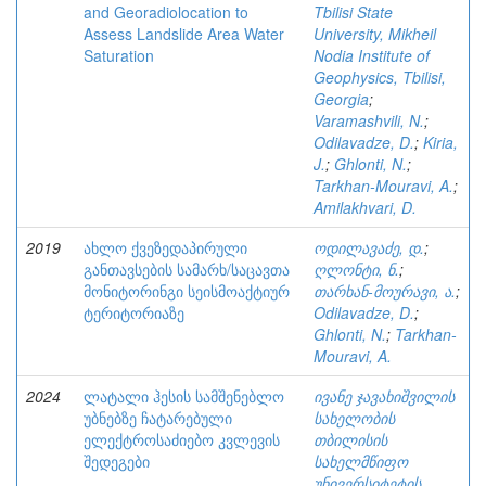
and Georadiolocation to
Tbilisi State
Assess Landslide Area Water
University, Mikheil
Saturation
Nodia Institute of
Geophysics, Tbilisi,
Georgia
;
Varamashvili, N.
;
Odilavadze, D.
;
Kiria,
J.
;
Ghlonti, N.
;
Tarkhan-Mouravi, A.
;
Amilakhvari, D.
2019
ახლო ქვეზედაპირული
ოდილავაძე, დ.
;
განთავსების სამარხ/საცავთა
ღლონტი, ნ.
;
მონიტორინგი სეისმოაქტიურ
თარხან-მოურავი, ა.
;
ტერიტორიაზე
Odilavadze, D.
;
Ghlonti, N.
;
Tarkhan-
Mouravi, A.
2024
ლატალი ჰესის სამშენებლო
ივანე ჯავახიშვილის
უბნებზე ჩატარებული
სახელობის
ელექტროსაძიებო კვლევის
თბილისის
შედეგები
სახელმწიფო
უნივერსიტეტის