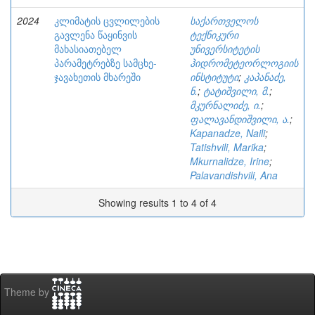
2024
კლიმატის ცვლილების
საქართველოს
გავლენა წაყინვის
ტექნიკური
მახასიათებელ
უნივერსიტეტის
პარამეტრებზე სამცხე-
ჰიდრომეტეორლოგიის
ჯავახეთის მხარეში
ინსტიტუტი
;
კაპანაძე,
ნ.
;
ტატიშვილი, მ.
;
მკურნალიძე, ი.
;
ფალავანდიშვილი, ა.
;
Kapanadze, Naili
;
Tatishvili, Marika
;
Mkurnalidze, Irine
;
Palavandishvili, Ana
Showing results 1 to 4 of 4
Theme by