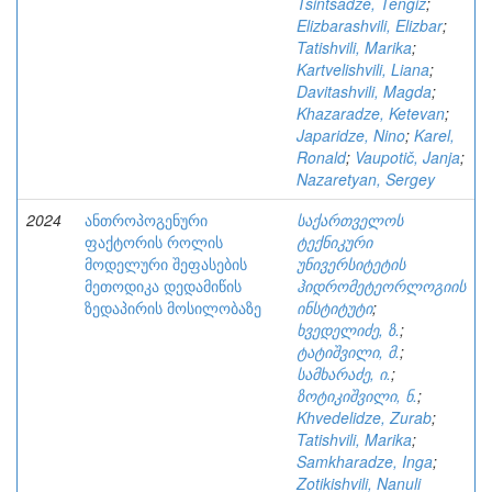
Tsintsadze, Tengiz
;
Elizbarashvili, Elizbar
;
Tatishvili, Marika
;
Kartvelishvili, Liana
;
Davitashvili, Magda
;
Khazaradze, Ketevan
;
Japaridze, Nino
;
Karel,
Ronald
;
Vaupotič, Janja
;
Nazaretyan, Sergey
2024
ანთროპოგენური
საქართველოს
ფაქტორის როლის
ტექნიკური
მოდელური შეფასების
უნივერსიტეტის
მეთოდიკა დედამიწის
ჰიდრომეტეორლოგიის
ზედაპირის მოსილობაზე
ინსტიტუტი
;
ხვედელიძე, ზ.
;
ტატიშვილი, მ.
;
სამხარაძე, ი.
;
ზოტიკიშვილი, ნ.
;
Khvedelidze, Zurab
;
Tatishvili, Marika
;
Samkharadze, Inga
;
Zotikishvili, Nanuli