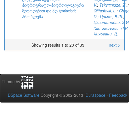
ჰიდროგრაფო-ჰიდროლოგიური
V.
;
Tskvitinidze, Z .
;
მეთოდებით და მდ.ჭოროხის
Qitiashvili, L.
;
Chiqo
პრობლემა
D.
;
Цомая, В.Ш.
;
Цквитинидзе, З.И
Китиашвили, Л.Р.
Чиковани, Д.
Showing results 1 to 20 of 33
next >
Theme by
DSpace Software
Copyright © 2002-2013
Duraspace
-
Feedback