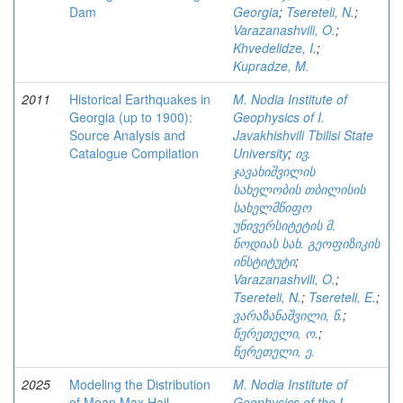
Dam
Georgia
;
Tsereteli, N.
;
Varazanashvili, O.
;
Khvedelidze, I.
;
Kupradze, M.
2011
Historical Earthquakes in
M. Nodia Institute of
Georgia (up to 1900):
Geophysics of I.
Source Analysis and
Javakhishvili Tbilisi State
Catalogue Compilation
University
;
ივ.
ჯავახიშვილის
სახელობის თბილისის
სახელმწიფო
უნივერსიტეტის მ.
ნოდიას სახ. გეოფიზიკის
ინსტიტუტი
;
Varazanashvili, O.
;
Tsereteli, N.
;
Tsereteli, E.
;
ვარაზანაშვილი, ნ.
;
წერეთელი, ო.
;
წერეთელი, ე.
2025
Modeling the Distribution
M. Nodia Institute of
of Mean Max Hail
Geophysics of the I.