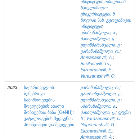
ინსტიტუტი
;
თბილისის
სახელმწიფო
უნივერსიტეტის მ.
ნოდიას სახ. გეოფიზიკის
ინსტიტუტი
;
ამირანაშვილი, ა.
;
ბასილაშვილი, ც.
;
ელიზბარაშვილი, ე.
;
ვარაზანაშვილი, ო.
;
Amiranashvili, A.
;
Basilashvili, Ts.
;
Elizbarashvili, E.
;
Varazanashvili, O.
2023
საქართველოს
ვარაზანაშვილი, ო.
;
ბუნებრივი
გაფრინდაშვილი, გ.
;
საშიშროებების
ელიზბარაშვილი, ე.
;
მოვლენების ახალი
ამირანაშვილი, ა.
;
მონაცემთა ბაზა (GeNH):
ბასილაშვილი, ც.
;
ფუქსი,
კატალოგების შედგენის
ს.
;
Varazanashvili, O.
;
პრინციპები და შედეგები
Gaprindashvili, G.
;
Elizbarashvili, E.
;
Amiranashvili, A.
;