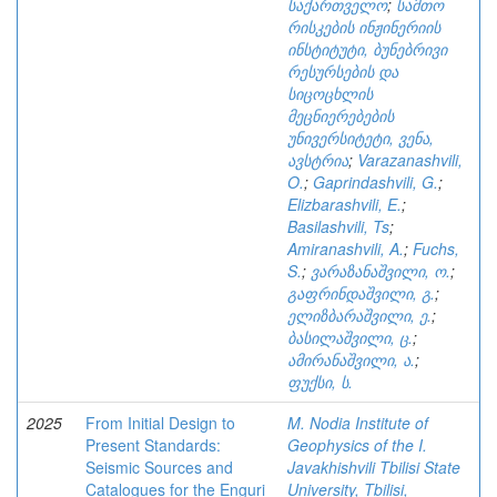
საქართველო
;
სამთო
რისკების ინჟინერიის
ინსტიტუტი, ბუნებრივი
რესურსების და
სიცოცხლის
მეცნიერებების
უნივერსიტეტი, ვენა,
ავსტრია
;
Varazanashvili,
O.
;
Gaprindashvili, G.
;
Elizbarashvili, E.
;
Basilashvili, Ts
;
Amiranashvili, A.
;
Fuchs,
S.
;
ვარაზანაშვილი, ო.
;
გაფრინდაშვილი, გ.
;
ელიზბარაშვილი, ე.
;
ბასილაშვილი, ც.
;
ამირანაშვილი, ა.
;
ფუქსი, ს.
2025
From Initial Design to
M. Nodia Institute of
Present Standards:
Geophysics of the I.
Seismic Sources and
Javakhishvili Tbilisi State
Catalogues for the Enguri
University, Tbilisi,