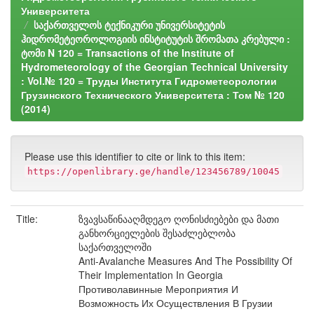
Университета
საქართველოს ტექნიკური უნივერსიტეტის
ჰიდრომეტეოროლოგიის ინსტიტუტის შრომათა კრებული :
ტომი N 120 = Transactions of the Institute of
Hydrometeorology of the Georgian Technical University
: Vol.№ 120 = Труды Института Гидрометеорологии
Грузинского Технического Университета : Том № 120
(2014)
Please use this identifier to cite or link to this item:
https://openlibrary.ge/handle/123456789/10045
Title:
ზვავსაწინააღმდეგო ღონისძიებები და მათი
განხორციელების შესაძლებლობა
საქართველოში
Anti-Avalanche Measures And The Possibility Of
Their Implementation In Georgia
Противолавинные Мероприятия И
Возможность Их Осуществления В Грузии