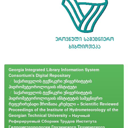
Georgia Integrated Library Information System
Consortium's Digital Repositary
საქართველოს ტექნიკური უნივერსიტეტის
ჰიდრომეტეოროლოგიის ინსტიტუტი
საქართველოს ტექნიკური უნივერსიტეტის
ჰიდრომეტეოროლოგიის ინსტიტუტის სამეცნიერო
რეფერირებადი შრომათა კრებული = Scientific Reviewed
Proceedings of the Institute of Hydrometeorology of the
Georgian Technical University = Научный
Реферируемый Сборник Трудов Института
Гидрометеорологии Грузинского Технического