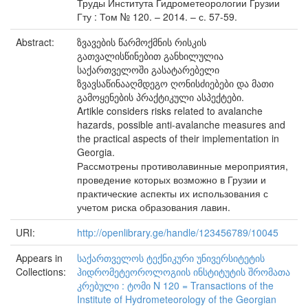
Труды Института Гидрометеорологии Грузии
Гту : Том № 120. – 2014. – с. 57-59.
Abstract:
ზვავების წარმოქმნის რისკის
გათვალისწინებით განხილულია
საქართველოში გასატარებელი
ზვავსაწინააღმდეგო ღონისძიებები და მათი
გამოყენების პრაქტიკული ასპექტები.
Artikle considers risks related to avalanche
hazards, possible anti-avalanche measures and
the practical aspects of their implementation in
Georgia.
Рассмотрены противолавинные мероприятия,
проведение которых возможно в Грузии и
практические аспекты их использования с
учетом риска образования лавин.
URI:
http://openlibrary.ge/handle/123456789/10045
Appears in
საქართველოს ტექნიკური უნივერსიტეტის
Collections:
ჰიდრომეტეოროლოგიის ინსტიტუტის შრომათა
კრებული : ტომი N 120 = Transactions of the
Institute of Hydrometeorology of the Georgian