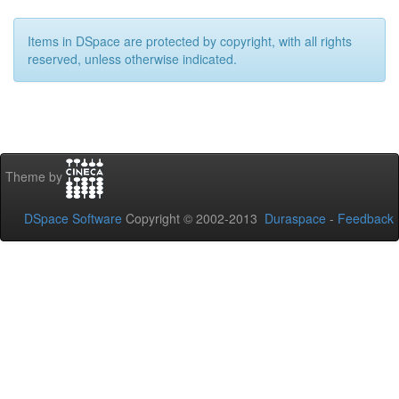
Items in DSpace are protected by copyright, with all rights
reserved, unless otherwise indicated.
Theme by
DSpace Software
Copyright © 2002-2013
Duraspace
-
Feedback