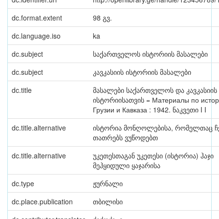
dc.format.extent
98 გვ.
dc.language.iso
ka
dc.subject
საქართველოს ისტორიის მასალები
dc.subject
კავკასიის ისტორიის მასალები
dc.title
მასალები საქართველოს და კავკასიის
ისტორიისათვის = Материалы по исто
Грузии и Кавказа : 1942. ნაკვეთი I I
dc.title.alternative
ისტორია მონღოლებისა, რომელთაც ჩ
თათრებს ვუწოდებთ
dc.title.alternative
უკეთესთაგან უკეთესი (ისტორია) ჰაჯი
მეჰყიდული ყაჯარისა
dc.type
ჟურნალი
dc.place.publication
თბილისი