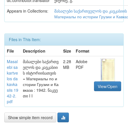
dc.contributor.translator
ქიქოძე, გ.
Appears in Collections:
მასალები საქართველოს და კავკასიის
Материалы по истории Грузии и Кавка
Files in This Item:
File
Description
Size
Format
Masal
მასალები საქართვ
2.28
Adobe
ebi sa
ელოს და კავკასიი
MB
PDF
kartve
ს ისტორიისათვის
los da
= Материалы по и
kavka
стории Грузии и Ка
View/Open
siis 19
вказа : 1942. ნაკვე
42-2.
თი I I
pdf
Show simple item record