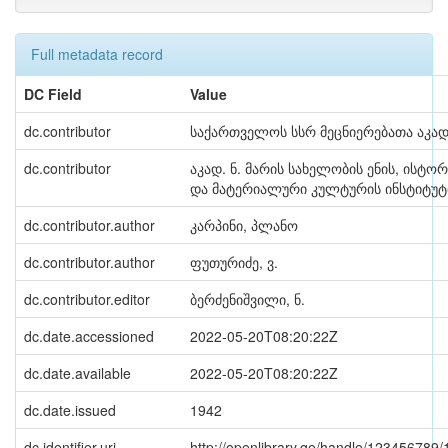
Full metadata record
DC Field
Value
dc.contributor
საქართველოს სსრ მეცნიერებათა აკად
dc.contributor
აკად. ნ. მარის სახელობის ენის, ისტორ
და მატერიალური კულტურის ინსტიტუტ
dc.contributor.author
კარპინი, პლანო
dc.contributor.author
ფუთურიძე, ვ.
dc.contributor.editor
ბერძენიშვილი, ნ.
dc.date.accessioned
2022-05-20T08:20:22Z
dc.date.available
2022-05-20T08:20:22Z
dc.date.issued
1942
dc.identifier.uri
http://openlibrary.ge/handle/123456789