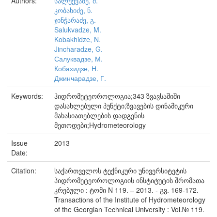
Authors:
სალუქვაძე, მ.
კობახიძე, ნ.
ჯინჭარაძე, გ.
Salukvadze, M.
Kobakhidze, N.
Jincharadze, G.
Салуквадзе, М.
Кобахидзе, Н.
Джинчарадзе, Г.
Keywords:
ჰიდრომეტეოროლოგია;343 ზვავსაშიში
დასახლებული პუნქტი;ზვავების დინამიკური
მახასიათებლების დადგენის
მეთოდები;Hydrometeorology
Issue
2013
Date:
Citation:
საქართველოს ტექნიკური უნივერსიტეტის
ჰიდრომეტეოროლოგიის ინსტიტუტის შრომათა
კრებული : ტომი N 119. – 2013. - გვ. 169-172.
Transactions of the Institute of Hydrometeorology
of the Georgian Technical University : Vol.№ 119.