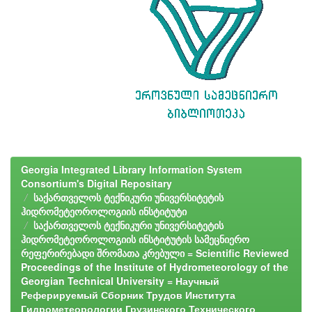
Georgia Integrated Library Information System
Consortium's Digital Repositary
საქართველოს ტექნიკური უნივერსიტეტის
ჰიდრომეტეოროლოგიის ინსტიტუტი
საქართველოს ტექნიკური უნივერსიტეტის
ჰიდრომეტეოროლოგიის ინსტიტუტის სამეცნიერო
რეფერირებადი შრომათა კრებული = Scientific Reviewed
Proceedings of the Institute of Hydrometeorology of the
Georgian Technical University = Научный
Реферируемый Сборник Трудов Института
Гидрометеорологии Грузинского Технического