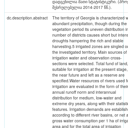
დადგენილია მათი სტატისტიკური. (პრო
შესრულებულია 2014-2017 წწ.).
dc.description.abstract
The territory of Georgia is characterized w
abundant precipitation, though during the
vegetation period its uneven distribution i
number of districts causes short but inten
droughts hampering the rich and stable
harvesting.5 irrigated zones are singled o
the investigated territory. Main sources of
irrigation water and observation cross-
sections were selected. Total fund of land
suitable for irrigation at the present stage,
the near future and left as a reserve are
specified.Water resources of rivers used f
irrigation are evaluated in the form of thei
annual runoff norm and interannual
distribution for medium, low-water and
extreme dry years, along with their statisti
features. Irrigation demands are establis
according to different river basins, or net 
gross water consumption per 1 ha of irrig
area and for the total area of irrigation