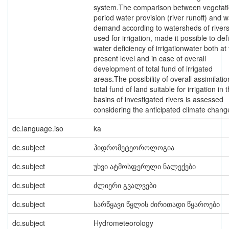
system.The comparison between vegetat
period water provision (river runoff) and w
demand according to watersheds of river
used for irrigation, made it possible to def
water deficiency of irrigationwater both at
present level and in case of overall
development of total fund of irrigated
areas.The possibility of overall assimilatio
total fund of land suitable for irrigation in 
basins of investigated rivers is assessed
considering the anticipated climate chang
dc.language.iso
ka
dc.subject
ჰიდრომეტეოროლოგია
dc.subject
უხვი ატმოსფერული ნალექები
dc.subject
ძლიერი გვალვები
dc.subject
სარწყავი წყლის ძირითადი წყაროები
dc.subject
Hydrometeorology