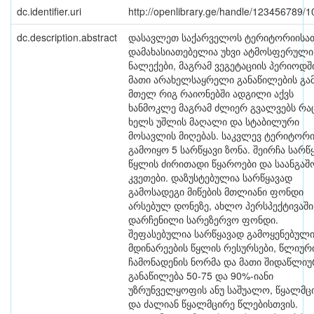
dc.identifier.uri
http://openlibrary.ge/handle/123456789/
dc.description.abstract
დასავლეთ საქარველოს ტერიტორიისა
დამახასიათებელია უხვი ატმოსფერული
ნალექები, მაგრამ ვეგეტაციის პერიოდშ
მათი არახელსაყრელი განაწილების გა
მთელ რიგ რაიონებში ადგილი აქვს
ხანმოკლე მაგრამ ძლიერ გვალვებს რა
ხელს უშლის მაღალი და სტაბილური
მოსავლის მიღებას. საკვლევ ტერიტორი
გამოიყო 5 სარწყავი ზონა. შეირჩა სარწ
წყლის ძირითადი წყაროები და საანგაშ
კვეთები. დაზუსტებულია სარწყავად
გამოსადეგი მიწების მთლიანი ფონდი
არსებულ დონეზე, ახლო პერსპექტივაში
დარჩენილი სარეზერვო ფონდი.
შეფასებულია სარწყავად გამოყენებულ
მდინარეების წყლის რესურსები, წლიურ
ჩამონადენის ნორმა და მათი შიდაწლიუ
განაწილება 50-75 და 90%-იანი
უზრუნველყოფის ანუ საშუალო, წყალმც
და ძალიან წყალმცირე წლებისთვის.