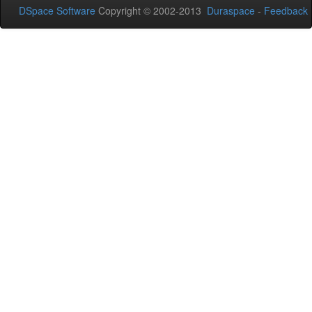
DSpace Software
Copyright © 2002-2013
Duraspace
-
Feedback