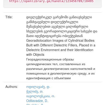
https://openlibrary.ge/handle/123456789/10495
Title:
დიელექტრიკულ გარემოში განთავსებული
განსხვავებული დიელექტრიკული
შემავსებლებით აგებული ცილინდრული
სხეულების გეორადიოლოკაციური სახეები და
მათი იდენტიფიცირება ობიექტებთან
Georadiolocation Images of Cylindrical Bodies
Built with Different Dielectric Fillers, Placed in a
Dielectric Environment and their Identification
with Objects
Георадиолокационные образы
цилиндрических тел, составленных из
различных диэлектрических наполнителей и
помещенных в диэлектрическую среду, и их
идентификация с объектами
Authors:
ოდილავაძე, დ.
ჭელიძე, თ.
იავოლოვსკაია, ო.
Odilavadze, D.