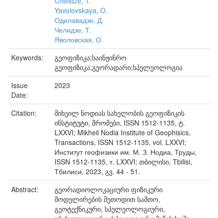
Chelidze, T.
Yavolovskaya, O.
Одилавадзе, Д.
Челидзе, Т.
Яволовская, О.
Keywords:
გეოფიზიკა;საინჟინრო
გეოფიზიკა;გეორადარი;სპელეოლოგია
Issue
2023
Date:
Citation:
მიხეილ ნოდიას სახელობის გეოფიზიკის
ინსტიტუტი, შრომები, ISSN 1512-1135, ტ.
LXXVI; Mikheil Nodia Institute of Geophisics,
Transactions, ISSN 1512-1135, vol. LXXVI;
Институт геофизики им. М. З. Нодиа, Труды,
ISSN 1512-1135, т. LXXVI; თბილისი, Tbilisi,
Тбилиси, 2023, გვ. 44 - 51.
Abstract:
გეორადიოლოკაციური ფიზიკური
მოდელირების მეთოდით სამთო,
გეოტექნიკური, სპელეოლოგიური,