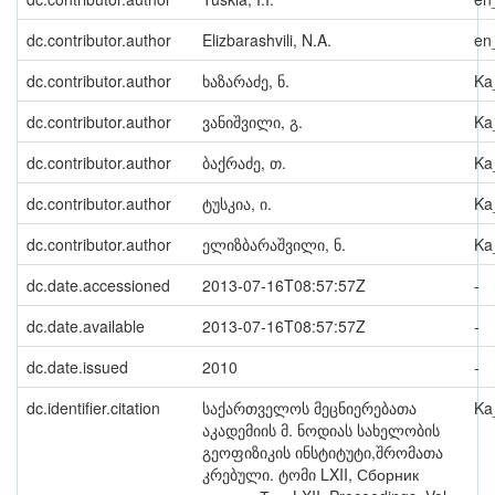
dc.contributor.author
Elizbarashvili, N.A.
en
dc.contributor.author
ხაზარაძე, ნ.
Ka
dc.contributor.author
ვანიშვილი, გ.
Ka
dc.contributor.author
ბაქრაძე, თ.
Ka
dc.contributor.author
ტუსკია, ი.
Ka
dc.contributor.author
ელიზბარაშვილი, ნ.
Ka
dc.date.accessioned
2013-07-16T08:57:57Z
-
dc.date.available
2013-07-16T08:57:57Z
-
dc.date.issued
2010
-
dc.identifier.citation
საქართველოს მეცნიერებათა
Ka
აკადემიის მ. ნოდიას სახელობის
გეოფიზიკის ინსტიტუტი,შრომათა
კრებული. ტომი LXII, Сборник