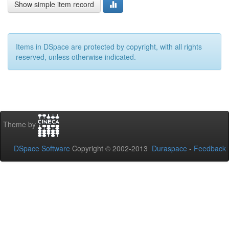
Show simple item record
Items in DSpace are protected by copyright, with all rights
reserved, unless otherwise indicated.
Theme by
DSpace Software
Copyright © 2002-2013
Duraspace
-
Feedback