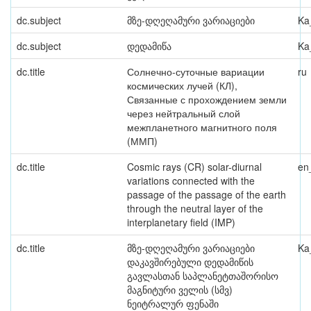
dc.subject
მზე-დღეღამური ვარიაციები
Ka
dc.subject
დედამიწა
Ka
dc.title
Солнечно-суточные вариации
ru
космических лучей (КЛ),
Связанные с прохождением земли
через нейтральный слой
межпланетного магнитного поля
(ММП)
dc.title
Cosmic rays (CR) solar-diurnal
en
variations connected with the
passage of the passage of the earth
through the neutral layer of the
interplanetary field (IMP)
dc.title
მზე-დღეღამური ვარიაციები
Ka
დაკავშირებული დედამიწის
გავლასთან საპლანეტთაშორისო
მაგნიტური ველის (სმვ)
ნეიტრალურ ფენაში