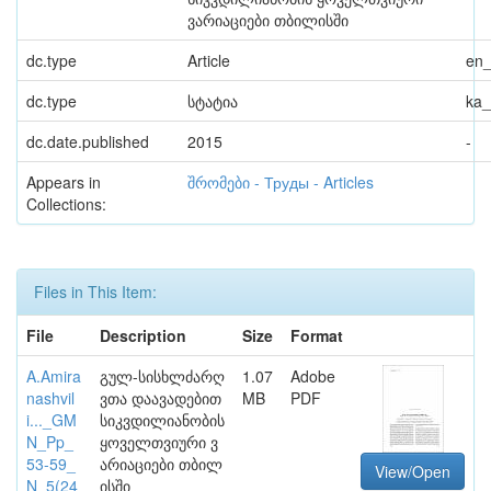
ვარიაციები თბილისში
dc.type
Article
en
dc.type
სტატია
ka
dc.date.published
2015
-
Appears in
შრომები - Труды - Articles
Collections:
Files in This Item:
File
Description
Size
Format
A.Amira
გულ-სისხლძარღ
1.07
Adobe
nashvil
ვთა დაავადებით
MB
PDF
i..._GM
სიკვდილიანობის
N_Pp_
ყოველთვიური ვ
53-59_
არიაციები თბილ
View/Open
N_5(24
ისში