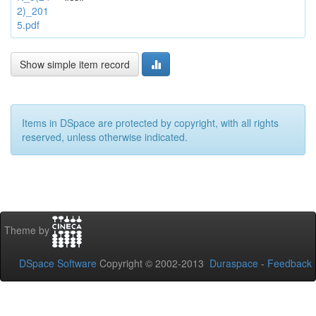
2)_201
5.pdf
Show simple item record
Items in DSpace are protected by copyright, with all rights
reserved, unless otherwise indicated.
Theme by
DSpace Software
Copyright © 2002-2013
Duraspace
-
Feedback