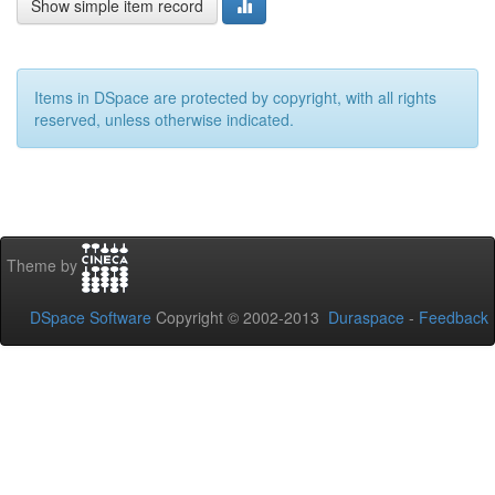
Show simple item record
Items in DSpace are protected by copyright, with all rights
reserved, unless otherwise indicated.
Theme by
DSpace Software
Copyright © 2002-2013
Duraspace
-
Feedback