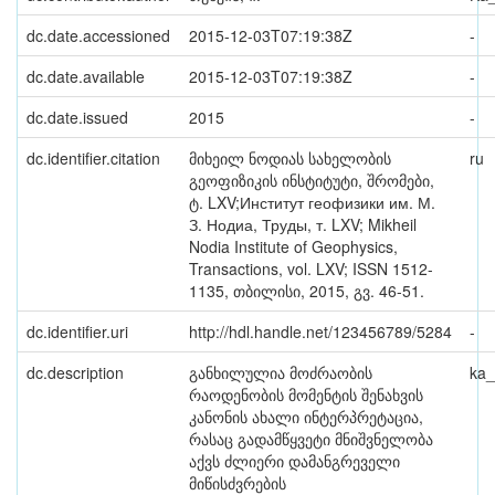
dc.date.accessioned
2015-12-03T07:19:38Z
-
dc.date.available
2015-12-03T07:19:38Z
-
dc.date.issued
2015
-
dc.identifier.citation
მიხეილ ნოდიას სახელობის
ru
გეოფიზიკის ინსტიტუტი, შრომები,
ტ. LXV;Институт геофизики им. М.
З. Нодиа, Труды, т. LXV; Mikheil
Nodia Institute of Geophysics,
Transactions, vol. LXV; ISSN 1512-
1135, თბილისი, 2015, გვ. 46-51.
dc.identifier.uri
http://hdl.handle.net/123456789/5284
-
dc.description
განხილულია მოძრაობის
ka
რაოდენობის მომენტის შენახვის
კანონის ახალი ინტერპრეტაცია,
რასაც გადამწყვეტი მნიშვნელობა
აქვს ძლიერი დამანგრეველი
მიწისძვრების