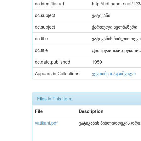
dc.identifier.uri
http://hdl.handle.net/1
dc.subject
ვატიკანი
dc.subject
ქართული ხელნაწერი
dc.title
ვატიკანის ბიბლიოთეკ
dc.title
Две грузинские рукопи
dc.date.published
1950
Appears in Collections:
ექვთიმე თაყაიშვილი
Files in This Item:
File
Description
vatikani.pdf
ვატიკანის ბიბლიოთეკის ორ