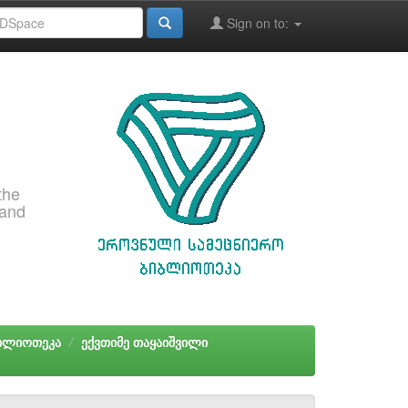
Sign on to:
the
 and
იბლიოთეკა
ექვთიმე თაყაიშვილი