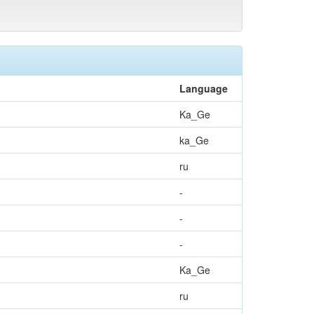
Language
Ka_Ge
ka_Ge
ru
-
-
-
Ka_Ge
ru