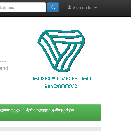
Sign on to:
the
 and
იბლიოთეკა
პერიოდული გამოცემები