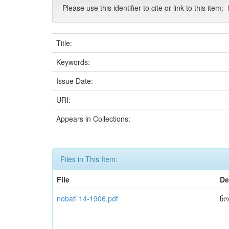
Please use this identifier to cite or link to this item:
Title:
Keywords:
Issue Date:
URI:
Appears in Collections:
Files in This Item:
File
De
nobati 14-1906.pdf
ნო