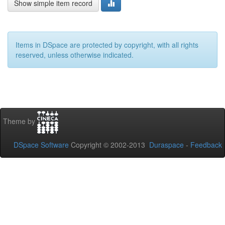
Show simple item record
Items in DSpace are protected by copyright, with all rights
reserved, unless otherwise indicated.
Theme by
DSpace Software
Copyright © 2002-2013
Duraspace
-
Feedback