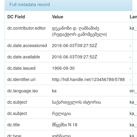
Full metadata record
DC Field
Value
La
dc.contributor.editor
დეკანოზი დ. ღამბაშიძე
ka
(რედაქტორ-გამომცემელი)
dc.date.accessioned
2016-06-03T09:27:52Z
-
dc.date.available
2016-06-03T09:27:52Z
-
dc.date.issued
1906-09-30
-
dc.identifier.uri
http://hdl.handle.net/123456789/5788
-
dc.language.iso
ka
en
dc.subject
საქართველოს ისტორია
ka
dc.subject
რელიგია
ka
dc.title
მწყემსი N 18
ka
dc.type
ჟურნალი
ka