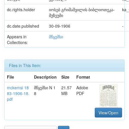
dc.rights.holder
იოსებ გრიშაშვილის ბიბლიოთეკა-
ka
მუზეუმი
dc.date.published
30-09-1906
-
Appears in
მწყემსი
Collections:
Files in This Item:
File
Description
Size
Format
mckemsi 18
მწყემსი N 1
21.57
Adobe
83-1906-18.
8
MB
PDF
pdf
View/Open