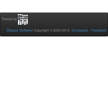
Theme by
DSpace Software
Copyright © 2002-2013
Duraspace
-
Feedback