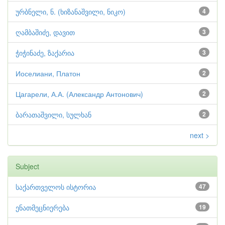
ურბნელი, ნ. (ხიზანაშვილი, ნიკო)
4
ღამბაშიძე, დავით
3
ჭიჭინაძე, ზაქარია
3
Иоселиани, Платон
2
Цагарели, А.А. (Александр Антонович)
2
ბარათაშვილი, სულხან
2
next >
Subject
საქართველოს ისტორია
47
ენათმეცნიერება
19