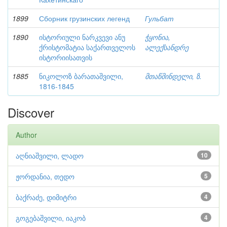
1899
Сборник грузинских легенд
Гульбат
1890
ისტორიული ნარკვევი ანუ
ჭყონია,
ქრისტომატია საქართველოს
ალექსანდრე
ისტორიისათვის
1885
ნიკოლოზ ბარათაშვილი,
მთაწმინდელი, ზ.
1816-1845
Discover
Author
აღნიაშვილი, ლადო
10
ჟორდანია, თედო
5
ბაქრაძე, დიმიტრი
4
გოგებაშვილი, იაკობ
4