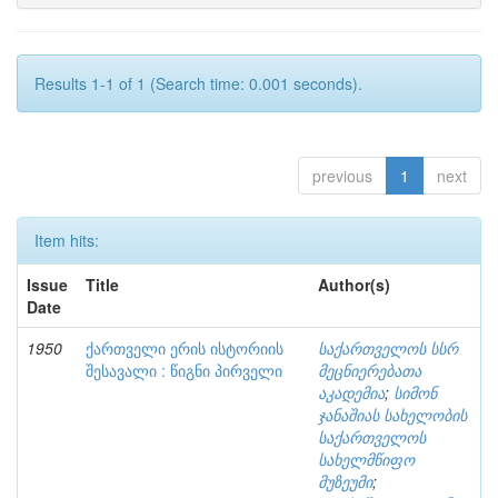
Results 1-1 of 1 (Search time: 0.001 seconds).
previous
1
next
Item hits:
Issue
Title
Author(s)
Date
1950
ქართველი ერის ისტორიის
საქართველოს სსრ
შესავალი : წიგნი პირველი
მეცნიერებათა
აკადემია
;
სიმონ
ჯანაშიას სახელობის
საქართველოს
სახელმწიფო
მუზეუმი
;