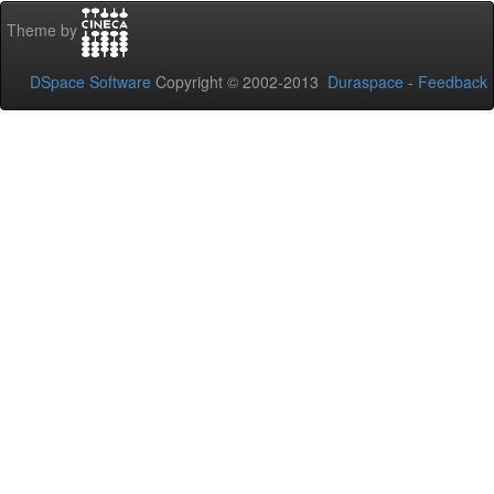
Theme by
DSpace Software
Copyright © 2002-2013
Duraspace
-
Feedback