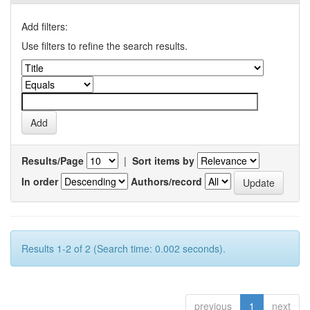
Add filters:
Use filters to refine the search results.
Results/Page
|
Sort items by
In order
Authors/record
Results 1-2 of 2 (Search time: 0.002 seconds).
previous
1
next