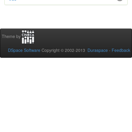
Theme by
DSpace Software
Copyright © 2002-2013
Duraspace
-
Feedback