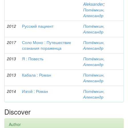
Aleksander
;
Потёмкин,
Александр
2012
Русский пациент
Потёмкин,
Александр
2017
Соло Моно : Путешествие
Потёмкин,
сознания пораженца
Александр
2013
Я : Повесть
Потёмкин,
Александр
2013
Кабала : Роман
Потёмкин,
Александр
2014
Изгой : Роман
Потёмкин,
Александр
Discover
Author