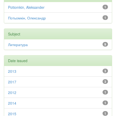
Potiomkin, Aleksander
1
Потьомкін, Олександр
1
Subject
Литература
9
Date issued
2013
3
2017
3
2012
1
2014
1
2015
1