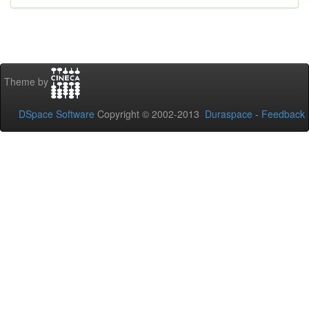
Theme by
DSpace Software
Copyright © 2002-2013
Duraspace
-
Feedback