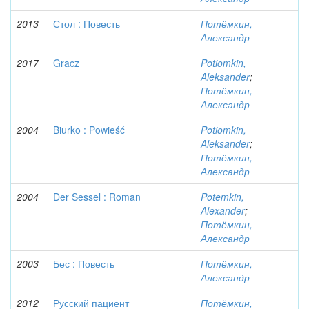
2013
Стол : Повесть
Потёмкин,
Александр
2017
Gracz
Potiomkin,
Aleksander
;
Потёмкин,
Александр
2004
Biurko : Powieść
Potiomkin,
Aleksander
;
Потёмкин,
Александр
2004
Der Sessel : Roman
Potemkin,
Alexander
;
Потёмкин,
Александр
2003
Бес : Повесть
Потёмкин,
Александр
2012
Русский пациент
Потёмкин,