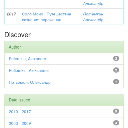
Александр
2017
Соло Моно : Путешествие
Потёмкин,
сознания пораженца
Александр
Discover
Author
Potemkin, Alexander
2
Potiomkin, Aleksander
2
Потьомкін, Олександр
1
Date issued
2010 - 2017
9
2003 - 2009
4