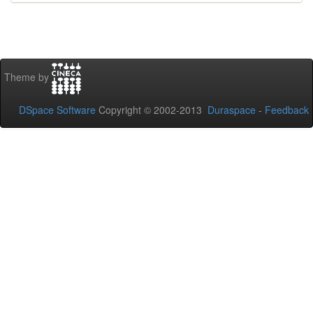
Theme by
DSpace Software
Copyright © 2002-2013
Duraspace
-
Feedback