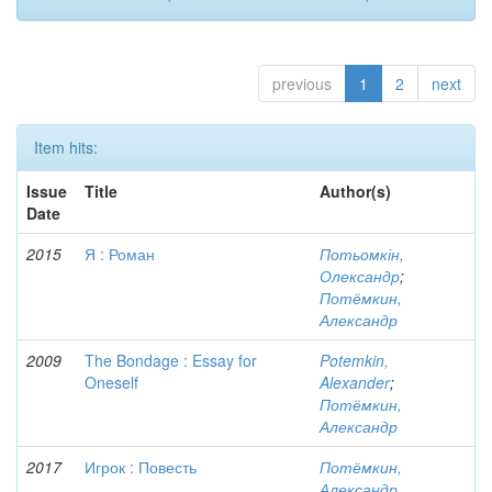
previous
1
2
next
Item hits:
Issue
Title
Author(s)
Date
2015
Я : Роман
Потьомкін,
Олександр
;
Потёмкин,
Александр
2009
The Bondage : Essay for
Potemkin,
Oneself
Alexander
;
Потёмкин,
Александр
2017
Игрок : Повесть
Потёмкин,
Александр