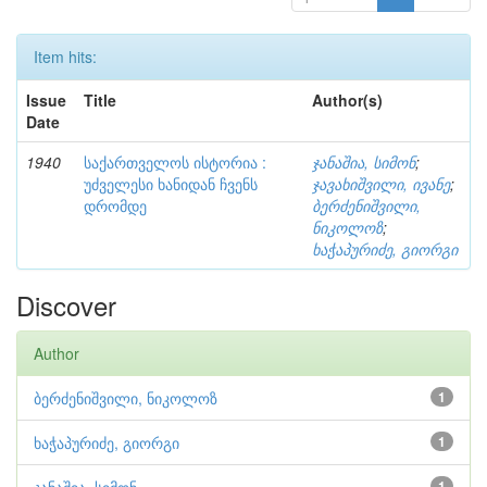
Item hits:
Issue
Title
Author(s)
Date
1940
საქართველოს ისტორია :
ჯანაშია, სიმონ
;
უძველესი ხანიდან ჩვენს
ჯავახიშვილი, ივანე
;
დრომდე
ბერძენიშვილი,
ნიკოლოზ
;
ხაჭაპურიძე, გიორგი
Discover
Author
ბერძენიშვილი, ნიკოლოზ
1
ხაჭაპურიძე, გიორგი
1
1