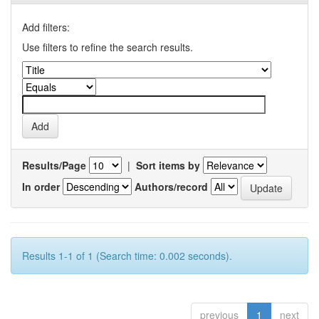
Add filters:
Use filters to refine the search results.
Results/Page
|
Sort items by
In order
Authors/record
Results 1-1 of 1 (Search time: 0.002 seconds).
previous
1
next