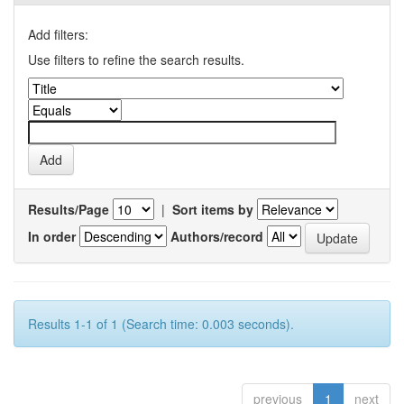
Add filters:
Use filters to refine the search results.
Results/Page
|
Sort items by
In order
Authors/record
Results 1-1 of 1 (Search time: 0.003 seconds).
previous
1
next