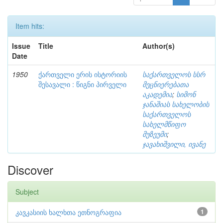
Item hits:
Issue
Title
Author(s)
Date
1950
ქართველი ერის ისტორიის
საქართველოს სსრ
შესავალი : წიგნი პირველი
მეცნიერებათა
აკადემია
;
სიმონ
ჯანაშიას სახელობის
საქართველოს
სახელმწიფო
მუზეუმი
;
ჯავახიშვილი, ივანე
Discover
Subject
კავკასიის ხალხთა ეთნოგრაფია
1