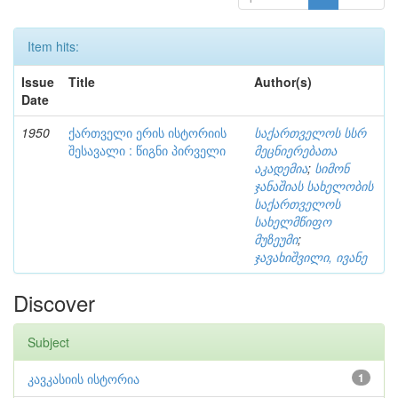
Item hits:
Issue
Title
Author(s)
Date
1950
ქართველი ერის ისტორიის
საქართველოს სსრ
შესავალი : წიგნი პირველი
მეცნიერებათა
აკადემია
;
სიმონ
ჯანაშიას სახელობის
საქართველოს
სახელმწიფო
მუზეუმი
;
ჯავახიშვილი, ივანე
Discover
Subject
კავკასიის ისტორია
1