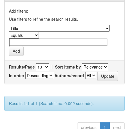
Add filters:
Use filters to refine the search results.
Results/Page
|
Sort items by
In order
Authors/record
Results 1-1 of 1 (Search time: 0.002 seconds).
previous
1
next