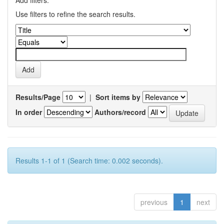
Add filters:
Use filters to refine the search results.
Results/Page
|
Sort items by
In order
Authors/record
Results 1-1 of 1 (Search time: 0.002 seconds).
previous
1
next