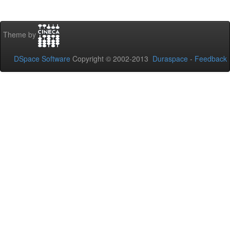
Theme by
DSpace Software
Copyright © 2002-2013
Duraspace
-
Feedback