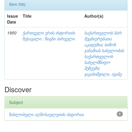
Item hits:
Issue
Title
Author(s)
Date
1950
ქართველი ერის ისტორიის
საქართველოს სსრ
შესავალი : წიგნი პირველი
მეცნიერებათა
აკადემია
;
სიმონ
ჯანაშიას სახელობის
საქართველოს
სახელმწიფო
მუზეუმი
;
ჯავახიშვილი, ივანე
Discover
Subject
მახლობელი აღმოსავლეთის ისტორია
1