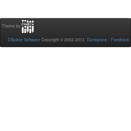
Theme by
DSpace Software
Copyright © 2002-2013
Duraspace
-
Feedback