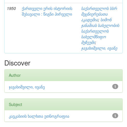
1950
ქართველი ერის ისტორიის
საქართველოს სსრ
შესავალი : წიგნი პირველი
მეცნიერებათა
აკადემია
;
სიმონ
ჯანაშიას სახელობის
საქართველოს
სახელმწიფო
მუზეუმი
;
ჯავახიშვილი, ივანე
Discover
Author
ჯავახიშვილი, ივანე
1
Subject
კავკასიის ხალხთა ეთნოგრაფია
1