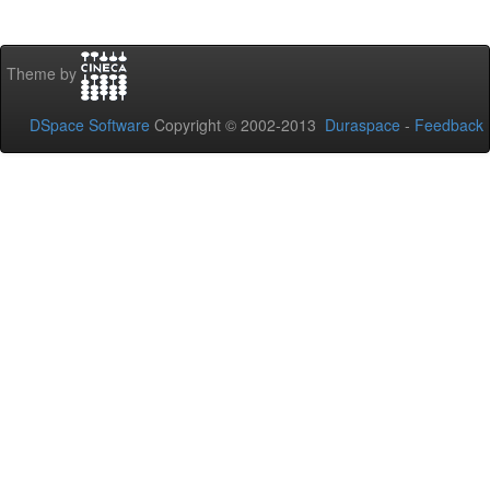
Theme by
DSpace Software
Copyright © 2002-2013
Duraspace
-
Feedback