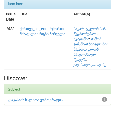
Item hits:
Issue
Title
Author(s)
Date
1950
ქართველი ერის ისტორიის
საქართველოს სსრ
შესავალი : წიგნი პირველი
მეცნიერებათა
აკადემია
;
სიმონ
ჯანაშიას სახელობის
საქართველოს
სახელმწიფო
მუზეუმი
;
ჯავახიშვილი, ივანე
Discover
Subject
კავკასიის ხალხთა ეთნოგრაფია
1