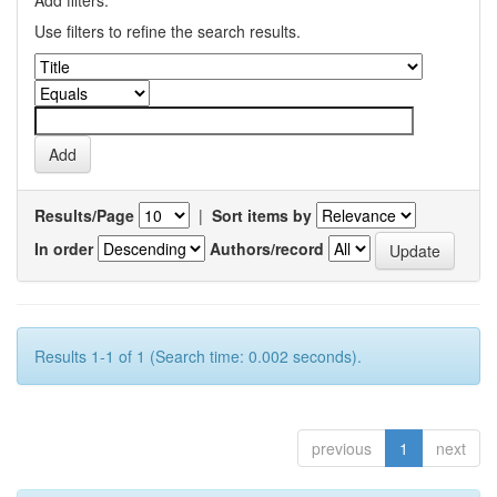
Add filters:
Use filters to refine the search results.
Results/Page
|
Sort items by
In order
Authors/record
Results 1-1 of 1 (Search time: 0.002 seconds).
previous
1
next