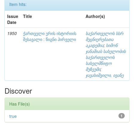
Item hits:
Issue
Title
Author(s)
Date
1950
ქართველი ერის ისტორიის
საქართველოს სსრ
შესავალი : წიგნი პირველი
მეცნიერებათა
აკადემია
;
სიმონ
ჯანაშიას სახელობის
საქართველოს
სახელმწიფო
მუზეუმი
;
ჯავახიშვილი, ივანე
Discover
Has File(s)
true
1