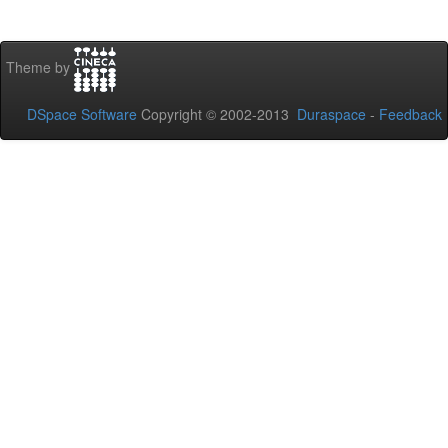
Theme by
DSpace Software
Copyright © 2002-2013
Duraspace
-
Feedback