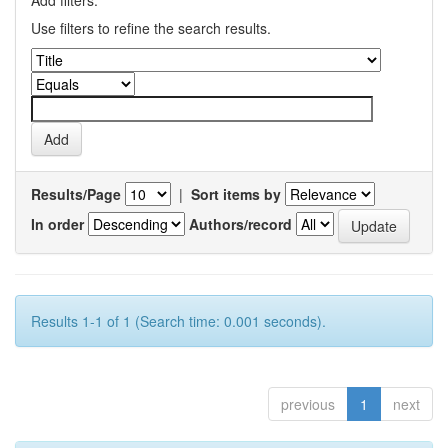
Add filters:
Use filters to refine the search results.
Results/Page
|
Sort items by
In order
Authors/record
Results 1-1 of 1 (Search time: 0.001 seconds).
previous
1
next