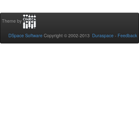
Theme by
DSpace Software
Copyright © 2002-2013
Duraspace
-
Feedback