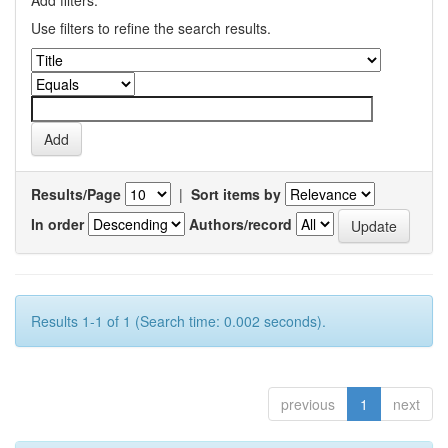
Add filters:
Use filters to refine the search results.
Results/Page
|
Sort items by
In order
Authors/record
Results 1-1 of 1 (Search time: 0.002 seconds).
previous
1
next