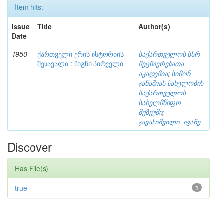
Item hits:
Issue
Title
Author(s)
Date
1950
ქართველი ერის ისტორიის
საქართველოს სსრ
შესავალი : წიგნი პირველი
მეცნიერებათა
აკადემია
;
სიმონ
ჯანაშიას სახელობის
საქართველოს
სახელმწიფო
მუზეუმი
;
ჯავახიშვილი, ივანე
Discover
Has File(s)
true
1