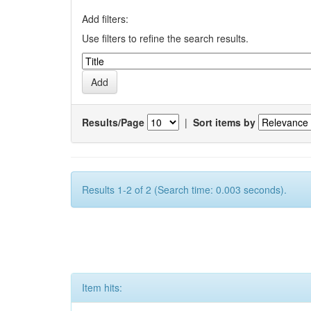
Add filters:
Use filters to refine the search results.
Results/Page
|
Sort items by
Results 1-2 of 2 (Search time: 0.003 seconds).
Item hits: