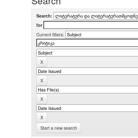
Search
Search:
for
Current filters:
Start a new search