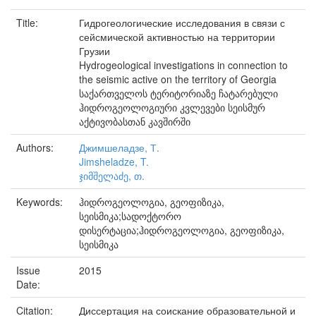
Title:
Гидрогеологические исследования в связи с
сейсмической активностью на территории
Грузии
Hydrogeological investigations in connection to
the seismic active on the territory of Georgia
საქართველოს ტერიტორიაზე ჩატარებული
ჰიდროგეოლოგიური კვლევები სეისმურ
აქტივობასთან კავშირში
Authors:
Джимшеладзе, Т.
Jimsheladze, T.
ჯიმშელაძე, თ.
Keywords:
ჰიდროგეოლოგია, გეოფიზიკა,
სეისმიკა;სადოქტორო
დისერტაცია;ჰიდროგეოლოგია, გეოფიზიკა,
სეისმიკა
Issue
2015
Date:
Citation:
Диссертация на соискание образовательной и