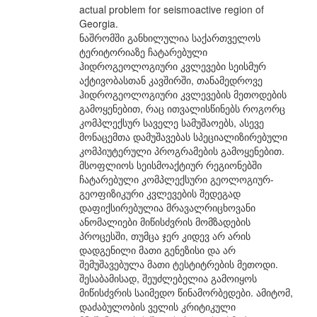
actual problem for seismoactive region of
Georgia.
ნაშრომში განხილულია საქართველოს
ტერიტორიაზე ჩატარებული
ჰიდროგეოლოგიური კვლევები სეისმურ
აქტივობასთან კავშირში, თანამედროვე
ჰიდროგეოლოგიური კვლევების მეთოდების
გამოყენებით, რაც ითვალისწინებს როგორც
კომპლექსურ საველე სამუშაოებს, ასევე
მონაცემთა დამუშავებას სპეციალიზირებული
კომპიუტერული პროგრამების გამოყენებით.
მსოფლიოს სეისმოაქტიურ რეგიონებში
ჩატარებული კომპლექსური გეოლოგიურ-
გეოფიზიკური კვლევების შედეგად
დაფიქსირებულია მრავალრიცხოვანი
ანომალიები მიწისძვრის მომზადების
პროცესში, თუმცა ჯერ კიდევ არ არის
დადგენილი მათი გენეზისი და არ
შემუშავებულა მათი ტესტიტრების მეთოდი.
შესაბამისად, შეუძლებელია გამოიყოს
მიწისძვრის საიმედო წინამორბედები. ამიტომ,
დაძაბულობის ველის კრიტიკული